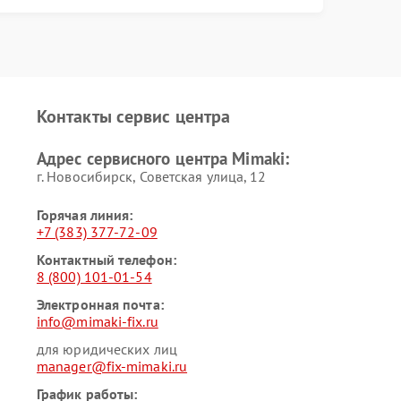
Контакты сервис центра
Адрес сервисного центра Mimaki:
г. Новосибирск, Советская улица, 12
Горячая линия:
+7 (383) 377-72-09
Контактный телефон:
8 (800) 101-01-54
Электронная почта:
info@mimaki-fix.ru
для юридических лиц
manager@fix-mimaki.ru
График работы: