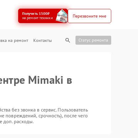
Получить 1500₽
Перезвоните мне
на ремонт техники
Статус ремонта
вка на ремонт
Контакты
ентре Mimaki в
тва без звонка в сервис. Пользователь
ие повреждений, срочность), после чего
е доп. расходы.