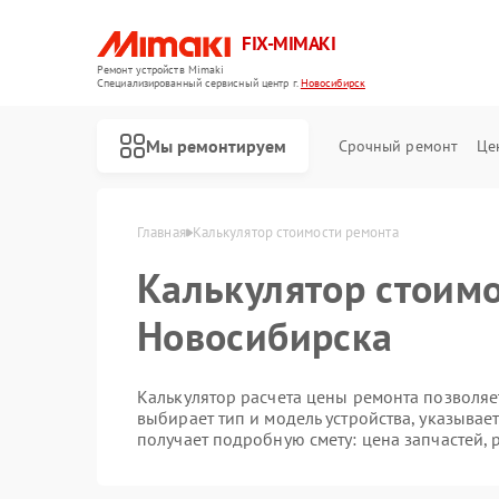
FIX-MIMAKI
Ремонт устройств Mimaki
Специализированный cервисный центр г.
Новосибирск
Мы ремонтируем
Срочный ремонт
Це
Главная
Калькулятор стоимости ремонта
Калькулятор стоимо
Новосибирска
Калькулятор расчета цены ремонта позволяет
выбирает тип и модель устройства, указывае
получает подробную смету: цена запчастей, 