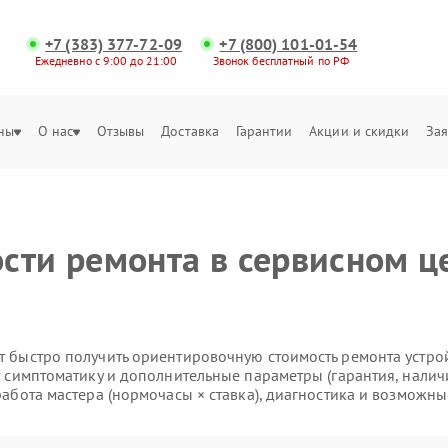
+7 (383) 377-72-09
+7 (800) 101-01-54
Ежедневно с 9:00 до 21:00
Звонок бесплатный по РФ
ны
О нас
Отзывы
Доставка
Гарантии
Акции и скидки
Зая
сти ремонта в сервисном ц
 быстро получить ориентировочную стоимость ремонта устройс
т симптоматику и дополнительные параметры (гарантия, налич
работа мастера (нормочасы × ставка), диагностика и возможны