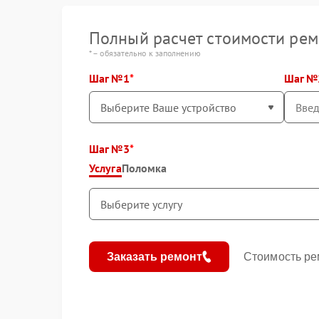
Полный расчет стоимости рем
* – обязательно к заполнению
Шаг №1
Шаг №
Шаг №3
Услуга
Поломка
Заказать ремонт
Стоимость ре