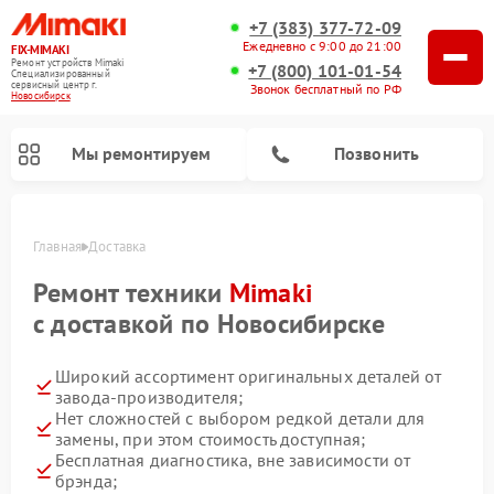
+7 (383) 377-72-09
Ежедневно с 9:00 до 21:00
FIX-MIMAKI
Ремонт устройств Mimaki
+7 (800) 101-01-54
Специализированный
cервисный центр г.
Звонок бесплатный по РФ
Новосибирск
Мы ремонтируем
Позвонить
Главная
Доставка
Ремонт техники
Mimaki
с доставкой по Новосибирске
Широкий ассортимент оригинальных деталей от
завода-производителя;
Нет сложностей с выбором редкой детали для
замены, при этом стоимость доступная;
Бесплатная диагностика, вне зависимости от
брэнда;