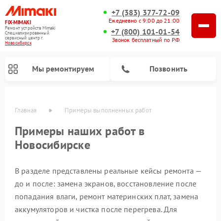
+7 (383) 377-72-09
Ежедневно с 9:00 до 21:00
FIX-MIMAKI
Ремонт устройств Mimaki
+7 (800) 101-01-54
Специализированный
cервисный центр г.
Звонок бесплатный по РФ
Новосибирск
Мы ремонтируем
Позвонить
Главная
Примеры выполненных работ
Примеры наших работ в
Новосибирске
В разделе представлены реальные кейсы ремонта —
до и после: замена экранов, восстановление после
попадания влаги, ремонт материнских плат, замена
аккумуляторов и чистка после перегрева. Для