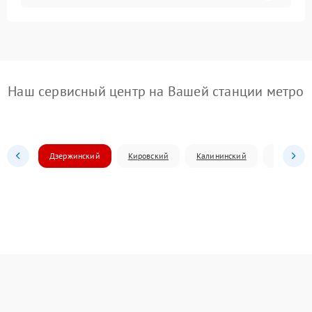
Наш сервисный центр на Вашей станции метро
Дзержинский
Кировский
Калининский
Ленински