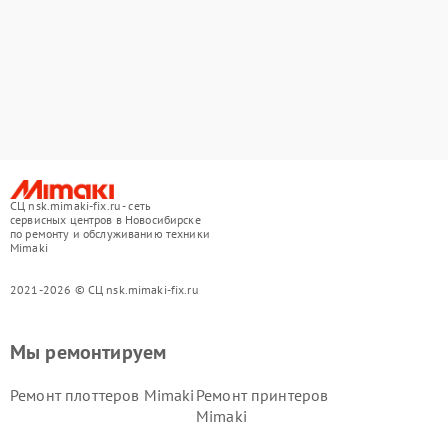
СЦ nsk.mimaki-fix.ru - сеть
сервисных центров в Новосибирске
по ремонту и обслуживанию техники
Mimaki
2021-2026 © СЦ nsk.mimaki-fix.ru
Мы ремонтируем
Ремонт плоттеров Mimaki
Ремонт принтеров
Mimaki