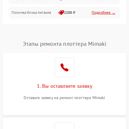
Поломка блока питания
2200 ₽
Подробнее →
Интерфейсы
Электронные компоненты
Этапы ремонта плоттера Mimaki
1. Вы оставляете заявку
Оставьте заявку на ремонт плоттера Mimaki