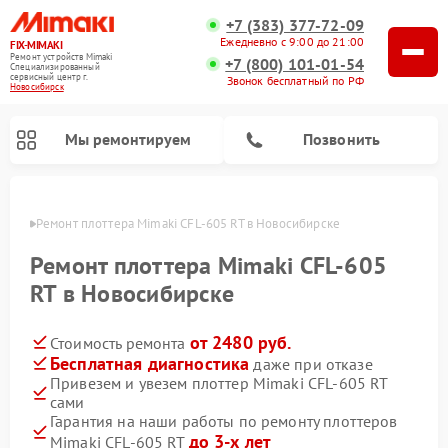
+7 (383) 377-72-09
Ежедневно с 9:00 до 21:00
FIX-MIMAKI
Ремонт устройств Mimaki
+7 (800) 101-01-54
Специализированный
cервисный центр г.
Звонок бесплатный по РФ
Новосибирск
Мы ремонтируем
Позвонить
ирске
Ремонт плоттера Mimaki CFL-605 RT в Новосибирске
Ремонт плоттера Mimaki CFL-605
RT в Новосибирске
от 2480 руб.
Стоимость ремонта
Бесплатная диагностика
даже при отказе
Привезем и увезем плоттер Mimaki CFL-605 RT
сами
Гарантия на наши работы по ремонту плоттеров
до 3-х лет
Mimaki CFL-605 RT