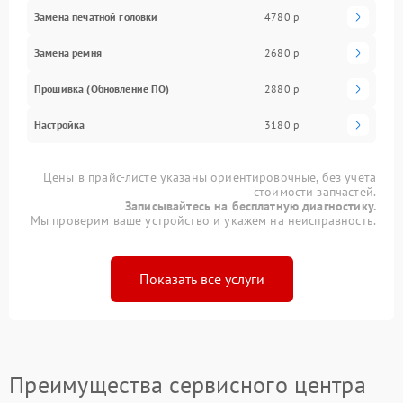
Замена печатной головки
4780 р
Замена ремня
2680 р
Прошивка (Обновление ПО)
2880 р
Настройка
3180 р
Цены в прайс-листе указаны ориентировочные, без учета
стоимости запчастей.
Записывайтесь на бесплатную диагностику.
Мы проверим ваше устройство и укажем на неисправность.
Показать все услуги
Преимущества сервисного центра