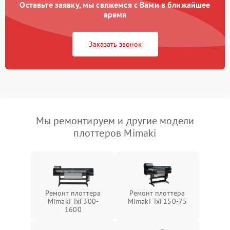
Оставьте заявку, мы свяжемся с Вами в ближайшее
время
Заказать звонок
Мы ремонтируем и другие модели
плоттеров Mimaki
Ремонт плоттера
Ремонт плоттера
Mimaki TxF300-
Mimaki TxF150-75
1600