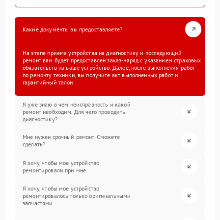
Какие документы вы предоставляете?
На этапе приема устройства на диагностику и последующий
ремонт вам будет предоставлен заказ-наряд с указанием страховых
обязательств на ваше устройство. Далее, после выполнения работ
по ремонту техники, вы получите акт выполненных работ и
гарантийный талон.
Я уже знаю в чем неисправность и какой
ремонт необходим. Для чего проводить
диагностику?
Мне нужен срочный ремонт. Сможете
сделать?
Я хочу, чтобы мое устройство
ремонтировали при мне.
Я хочу, чтобы мое устройство
ремонтировалось только оригинальными
запчастями.