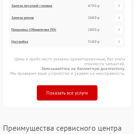
Замена печатной головки
4780 р
Замена ремня
2680 р
Прошивка (Обновление ПО)
2880 р
Настройка
3180 р
Цены в прайс-листе указаны ориентировочные, без учета
стоимости запчастей.
Записывайтесь на бесплатную диагностику.
Мы проверим ваше устройство и укажем на неисправность.
Показать все услуги
Преимущества сервисного центра