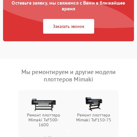
Оставьте заявку, мы свяжемся с Вами в ближайшее
время
Заказать звонок
Мы ремонтируем и другие модели
плоттеров Mimaki
Ремонт плоттера
Ремонт плоттера
Mimaki TxF300-
Mimaki TxF150-75
1600