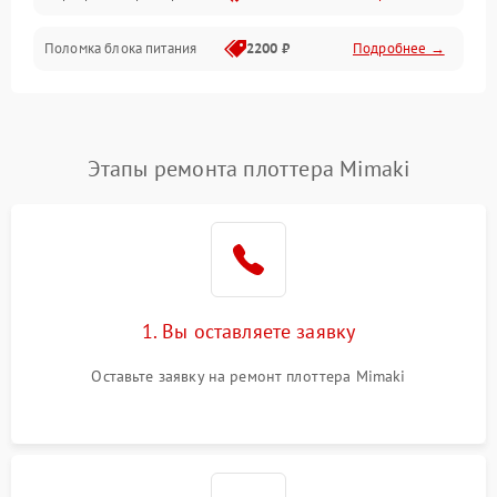
Поломка блока питания
2200 ₽
Подробнее →
Интерфейсы
Электронные компоненты
Этапы ремонта плоттера Mimaki
1. Вы оставляете заявку
Оставьте заявку на ремонт плоттера Mimaki