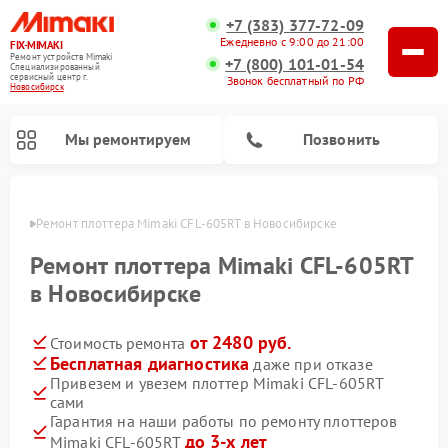
+7 (383) 377-72-09
Ежедневно с 9:00 до 21:00
FIX-MIMAKI
Ремонт устройств Mimaki
+7 (800) 101-01-54
Специализированный
cервисный центр г.
Звонок бесплатный по РФ
Новосибирск
Мы ремонтируем
Позвонить
ирске
Ремонт плоттера Mimaki CFL-605RT в Новосибирске
Ремонт плоттера Mimaki CFL-605RT
в Новосибирске
от 2480 руб.
Стоимость ремонта
Бесплатная диагностика
даже при отказе
Привезем и увезем плоттер Mimaki CFL-605RT
сами
Гарантия на наши работы по ремонту плоттеров
до 3-х лет
Mimaki CFL-605RT