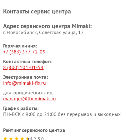
Контакты сервис центра
Адрес сервисного центра Mimaki:
г. Новосибирск, Советская улица, 12
Горячая линия:
+7 (383) 377-72-09
Контактный телефон:
8 (800) 101-01-54
Электронная почта:
info@mimaki-fix.ru
для юридических лиц
manager@fix-mimaki.ru
График работы:
ПН-ВСК с 9:00 до 21:00 без перерывов и выходных
Рейтинг сервисного центра
4.9-5.0