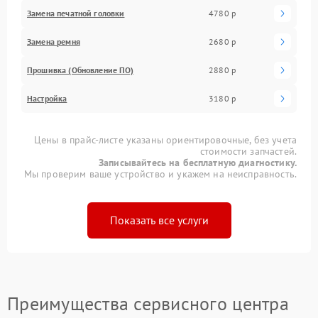
Замена печатной головки
4780 р
Замена ремня
2680 р
Прошивка (Обновление ПО)
2880 р
Настройка
3180 р
Цены в прайс-листе указаны ориентировочные, без учета
стоимости запчастей.
Записывайтесь на бесплатную диагностику.
Мы проверим ваше устройство и укажем на неисправность.
Показать все услуги
Преимущества сервисного центра