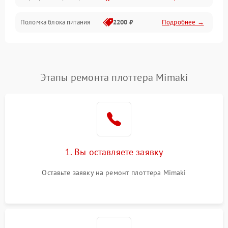
Поломка блока питания
2200 ₽
Подробнее →
Интерфейсы
Электронные компоненты
Этапы ремонта плоттера Mimaki
1. Вы оставляете заявку
Оставьте заявку на ремонт плоттера Mimaki