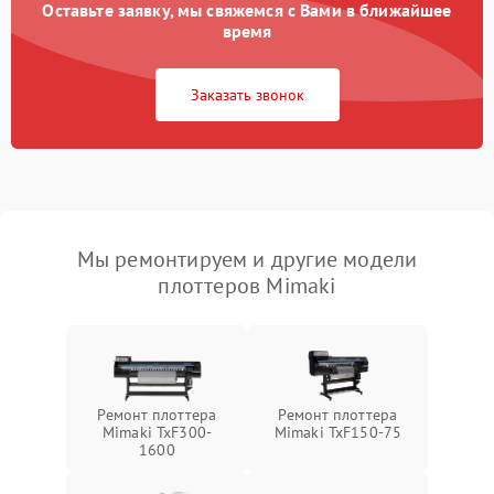
Оставьте заявку, мы свяжемся с Вами в ближайшее
время
Заказать звонок
Мы ремонтируем и другие модели
плоттеров Mimaki
Ремонт плоттера
Ремонт плоттера
Mimaki TxF300-
Mimaki TxF150-75
1600