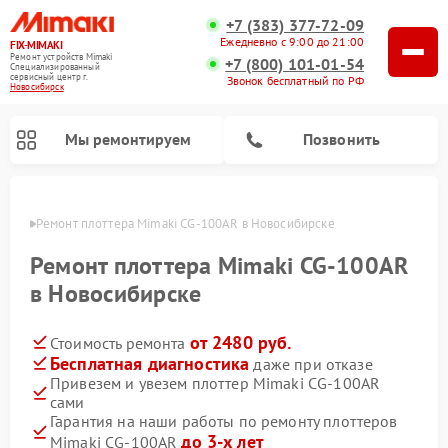
+7 (383) 377-72-09
Ежедневно с 9:00 до 21:00
FIX-MIMAKI
Ремонт устройств Mimaki
+7 (800) 101-01-54
Специализированный
cервисный центр г.
Звонок бесплатный по РФ
Новосибирск
Мы ремонтируем
Позвонить
ирске
Ремонт плоттера Mimaki CG-100AR в Новосибирске
Ремонт плоттера Mimaki CG-100AR
в Новосибирске
от 2480 руб.
Стоимость ремонта
Бесплатная диагностика
даже при отказе
Привезем и увезем плоттер Mimaki CG-100AR
сами
Гарантия на наши работы по ремонту плоттеров
до 3-х лет
Mimaki CG-100AR