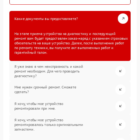
Какие документы вы предоставляете?
На этапе приема устройства на диагностику и последующий
ремонт вам будет предоставлен заказ-наряд с указанием страховых
обязательств на ваше устройство. Далее, после выполнения работ
по ремонту техники, вы получите акт выполненных работ и
гарантийный талон.
Я уже знаю в чем неисправность и какой
ремонт необходим. Для чего проводить
диагностику?
Мне нужен срочный ремонт. Сможете
сделать?
Я хочу, чтобы мое устройство
ремонтировали при мне.
Я хочу, чтобы мое устройство
ремонтировалось только оригинальными
запчастями.