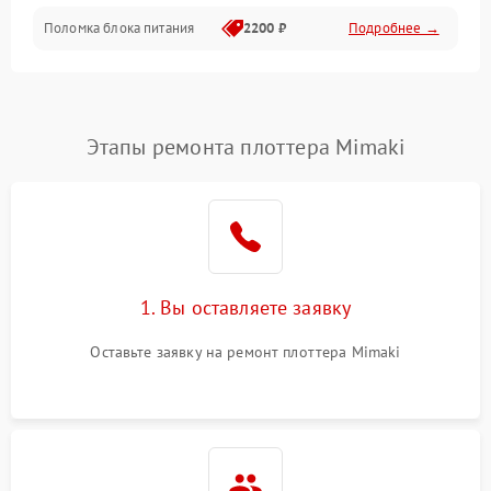
Поломка блока питания
2200 ₽
Подробнее →
Интерфейсы
Электронные компоненты
Этапы ремонта плоттера Mimaki
1. Вы оставляете заявку
Оставьте заявку на ремонт плоттера Mimaki