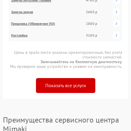
Замена печатной головки
4780 р
Замена ремня
2680 р
Прошивка (Обновление ПО)
2880 р
Настройка
3180 р
Цены в прайс-листе указаны ориентировочные, без учета
стоимости запчастей.
Записывайтесь на бесплатную диагностику.
Мы проверим ваше устройство и укажем на неисправность.
Показать все услуги
Преимущества сервисного центра
Mimaki