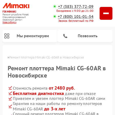
+7 (383) 377-72-09
Ежедневно с 9:00 до 21:00
FIX-MIMAKI
Ремонт устройств Mimaki
+7 (800) 101-01-54
Специализированный
cервисный центр г.
Звонок бесплатный по РФ
Новосибирск
Мы ремонтируем
Позвонить
ирске
Ремонт плоттера Mimaki CG-60AR в Новосибирске
Ремонт плоттера Mimaki CG-60AR в
Новосибирске
от 2480 руб.
Стоимость ремонта
Бесплатная диагностика
даже при отказе
Привезем и увезем плоттер Mimaki CG-60AR сами
Гарантия на наши работы по ремонту плоттеров
до 3-х лет
Mimaki CG-60AR
Срочный ремонт плоттеров Mimaki CG-60AR в