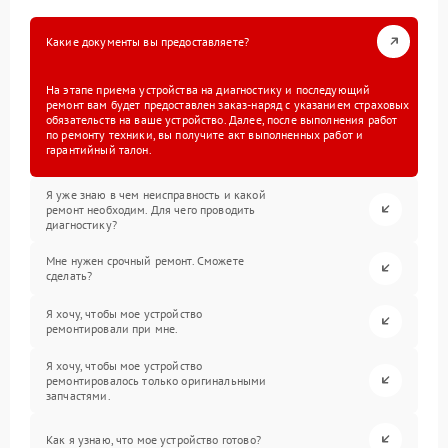
Какие документы вы предоставляете?
На этапе приема устройства на диагностику и последующий
ремонт вам будет предоставлен заказ-наряд с указанием страховых
обязательств на ваше устройство. Далее, после выполнения работ
по ремонту техники, вы получите акт выполненных работ и
гарантийный талон.
Я уже знаю в чем неисправность и какой
ремонт необходим. Для чего проводить
диагностику?
Мне нужен срочный ремонт. Сможете
сделать?
Я хочу, чтобы мое устройство
ремонтировали при мне.
Я хочу, чтобы мое устройство
ремонтировалось только оригинальными
запчастями.
Как я узнаю, что мое устройство готово?