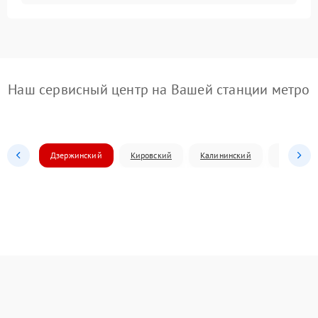
Наш сервисный центр на Вашей станции метро
Дзержинский
Кировский
Калининский
Ленински