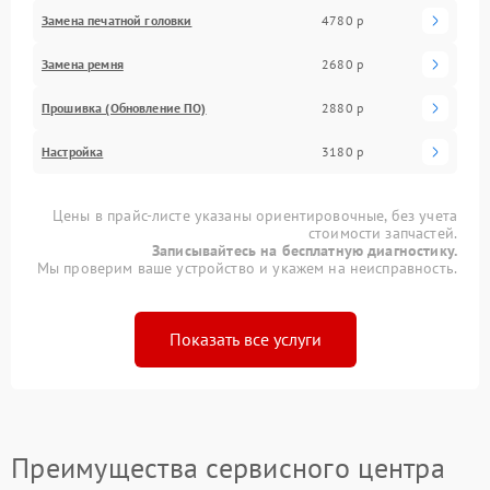
Замена печатной головки
4780 р
Замена ремня
2680 р
Прошивка (Обновление ПО)
2880 р
Настройка
3180 р
Цены в прайс-листе указаны ориентировочные, без учета
стоимости запчастей.
Записывайтесь на бесплатную диагностику.
Мы проверим ваше устройство и укажем на неисправность.
Показать все услуги
Преимущества сервисного центра