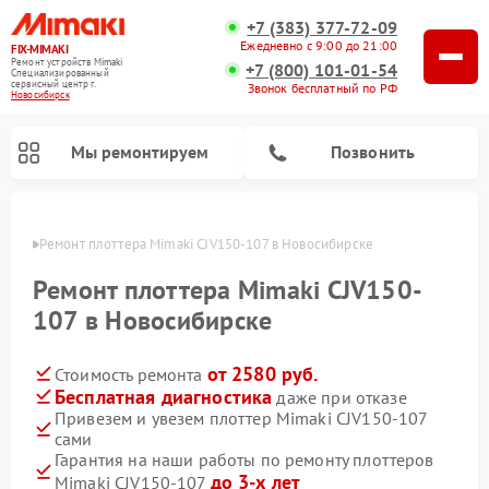
+7 (383) 377-72-09
Ежедневно с 9:00 до 21:00
FIX-MIMAKI
Ремонт устройств Mimaki
+7 (800) 101-01-54
Специализированный
cервисный центр г.
Звонок бесплатный по РФ
Новосибирск
Мы ремонтируем
Позвонить
ирске
Ремонт плоттера Mimaki CJV150-107 в Новосибирске
Ремонт плоттера Mimaki CJV150-
107 в Новосибирске
от 2580 руб.
Стоимость ремонта
Бесплатная диагностика
даже при отказе
Привезем и увезем плоттер Mimaki CJV150-107
сами
Гарантия на наши работы по ремонту плоттеров
до 3-х лет
Mimaki CJV150-107