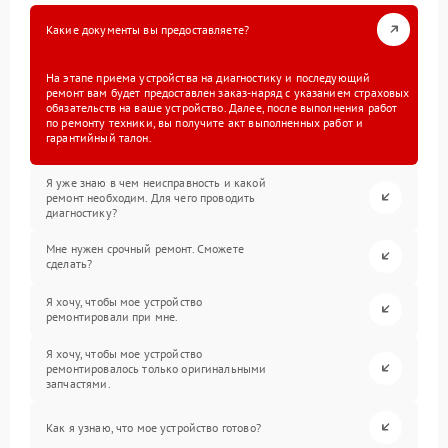
Какие документы вы предоставляете?
На этапе приема устройства на диагностику и последующий
ремонт вам будет предоставлен заказ-наряд с указанием страховых
обязательств на ваше устройство. Далее, после выполнения работ
по ремонту техники, вы получите акт выполненных работ и
гарантийный талон.
Я уже знаю в чем неисправность и какой
ремонт необходим. Для чего проводить
диагностику?
Мне нужен срочный ремонт. Сможете
сделать?
Я хочу, чтобы мое устройство
ремонтировали при мне.
Я хочу, чтобы мое устройство
ремонтировалось только оригинальными
запчастями.
Как я узнаю, что мое устройство готово?