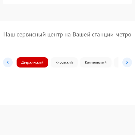
Наш сервисный центр на Вашей станции метро
Дзержинский
Кировский
Калининский
Ленински