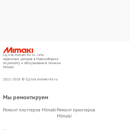
СЦ nsk.mimaki-fix.ru - сеть
сервисных центров в Новосибирске
по ремонту и обслуживанию техники
Mimaki
2021-2026 © СЦ nsk.mimaki-fix.ru
Мы ремонтируем
Ремонт плоттеров Mimaki
Ремонт принтеров
Mimaki