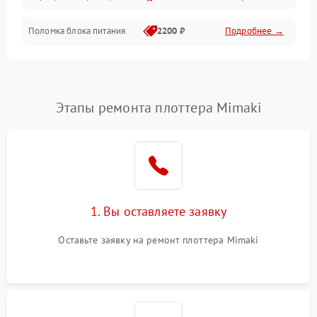
Поломка блока питания
2200 ₽
Подробнее →
Интерфейсы
Электронные компоненты
Этапы ремонта плоттера Mimaki
1. Вы оставляете заявку
Оставьте заявку на ремонт плоттера Mimaki