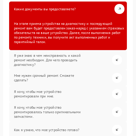
Какие документы вы предоставляете?
На этапе приема устройства на диагностику и последующий
ремонт вам будет предоставлен заказ-наряд с указанием страховых
обязательств на ваше устройство. Далее, после выполнения работ
по ремонту техники, вы получите акт выполненных работ и
гарантийный талон.
Я уже знаю в чем неисправность и какой
ремонт необходим. Для чего проводить
диагностику?
Мне нужен срочный ремонт. Сможете
сделать?
Я хочу, чтобы мое устройство
ремонтировали при мне.
Я хочу, чтобы мое устройство
ремонтировалось только оригинальными
запчастями.
Как я узнаю, что мое устройство готово?