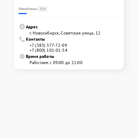
354
Обзор
Отзывы
Адрес
г. Новосибирск, Советская улица, 12
Контакты
+7 (383) 377-72-09
+7 (800) 101-01-54
Время работы
Работаем с 09:00 до 21:00