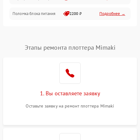
Поломка блока питания
2200 ₽
Подробнее →
Интерфейсы
Электронные компоненты
Этапы ремонта плоттера Mimaki
1. Вы оставляете заявку
Оставьте заявку на ремонт плоттера Mimaki