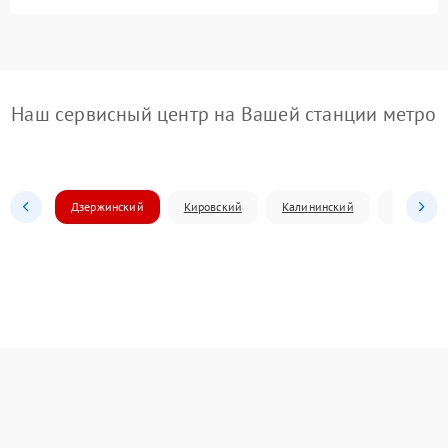
Наш сервисный центр на Вашей станции метро
Дзержинский
Кировский
Калининский
Ленински