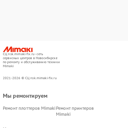
СЦ nsk.mimaki-fix.ru - сеть
сервисных центров в Новосибирске
по ремонту и обслуживанию техники
Mimaki
2021-2026 © СЦ nsk.mimaki-fix.ru
Мы ремонтируем
Ремонт плоттеров Mimaki
Ремонт принтеров
Mimaki