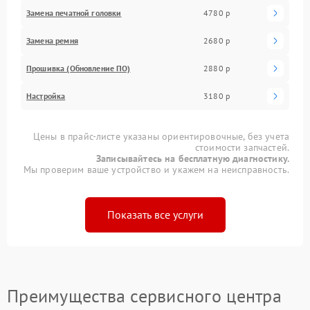
Замена печатной головки
4780 р
Замена ремня
2680 р
Прошивка (Обновление ПО)
2880 р
Настройка
3180 р
Цены в прайс-листе указаны ориентировочные, без учета
стоимости запчастей.
Записывайтесь на бесплатную диагностику.
Мы проверим ваше устройство и укажем на неисправность.
Показать все услуги
Преимущества сервисного центра