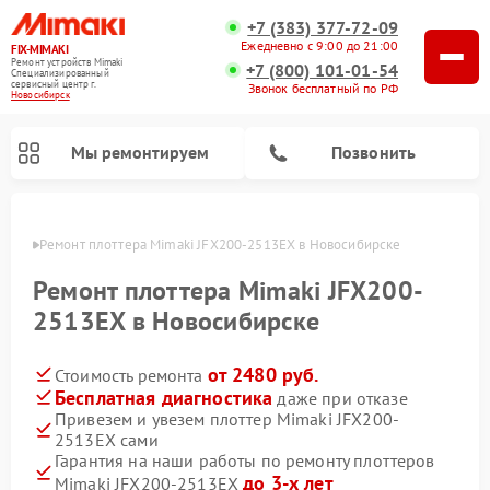
+7 (383) 377-72-09
Ежедневно с 9:00 до 21:00
FIX-MIMAKI
Ремонт устройств Mimaki
+7 (800) 101-01-54
Специализированный
cервисный центр г.
Звонок бесплатный по РФ
Новосибирск
Мы ремонтируем
Позвонить
ирске
Ремонт плоттера Mimaki JFX200-2513EX в Новосибирске
Ремонт плоттера Mimaki JFX200-
2513EX в Новосибирске
от 2480 руб.
Стоимость ремонта
Бесплатная диагностика
даже при отказе
Привезем и увезем плоттер Mimaki JFX200-
2513EX сами
Гарантия на наши работы по ремонту плоттеров
до 3-х лет
Mimaki JFX200-2513EX