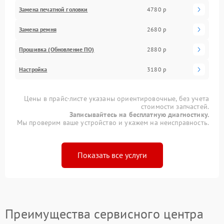
Замена печатной головки
4780 р
Замена ремня
2680 р
Прошивка (Обновление ПО)
2880 р
Настройка
3180 р
Цены в прайс-листе указаны ориентировочные, без учета
стоимости запчастей.
Записывайтесь на бесплатную диагностику.
Мы проверим ваше устройство и укажем на неисправность.
Показать все услуги
Преимущества сервисного центра