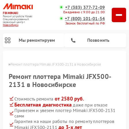
+7 (383) 377-72-09
Ежедневно с 9:00 до 21:00
FIX-MIMAKI
Ремонт устройств Mimaki
+7 (800) 101-01-54
Специализированный
cервисный центр г.
Звонок бесплатный по РФ
Новосибирск
Мы ремонтируем
Позвонить
ирске
Ремонт плоттера Mimaki JFX500-2131 в Новосибирске
Ремонт плоттера Mimaki JFX500-
2131 в Новосибирске
от 2580 руб.
Стоимость ремонта
Бесплатная диагностика
даже при отказе
Привезем и увезем плоттер Mimaki JFX500-2131
сами
Гарантия на наши работы по ремонту плоттеров
до 3-х лет
Mimaki JFX500-2131