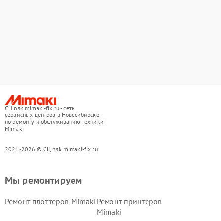
СЦ nsk.mimaki-fix.ru - сеть
сервисных центров в Новосибирске
по ремонту и обслуживанию техники
Mimaki
2021-2026 © СЦ nsk.mimaki-fix.ru
Мы ремонтируем
Ремонт плоттеров Mimaki
Ремонт принтеров
Mimaki