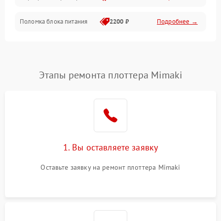
Поломка блока питания
2200 ₽
Подробнее →
Интерфейсы
Электронные компоненты
Этапы ремонта плоттера Mimaki
1. Вы оставляете заявку
Оставьте заявку на ремонт плоттера Mimaki