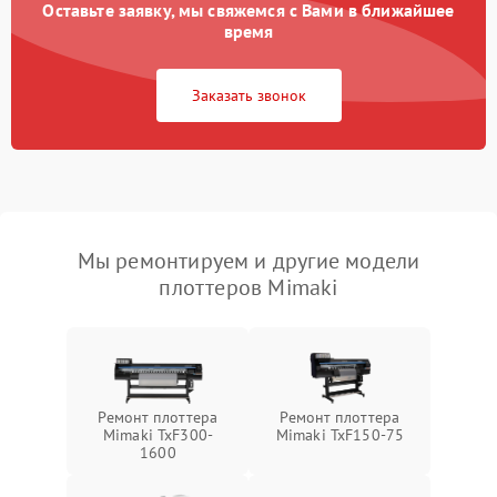
Оставьте заявку, мы свяжемся с Вами в ближайшее
время
Заказать звонок
Мы ремонтируем и другие модели
плоттеров Mimaki
Ремонт плоттера
Ремонт плоттера
Mimaki TxF300-
Mimaki TxF150-75
1600