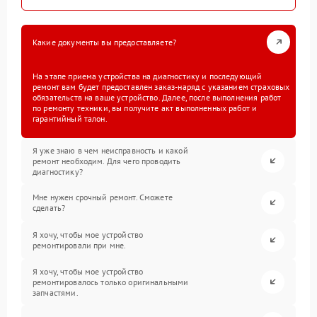
Какие документы вы предоставляете?
На этапе приема устройства на диагностику и последующий
ремонт вам будет предоставлен заказ-наряд с указанием страховых
обязательств на ваше устройство. Далее, после выполнения работ
по ремонту техники, вы получите акт выполненных работ и
гарантийный талон.
Я уже знаю в чем неисправность и какой
ремонт необходим. Для чего проводить
диагностику?
Мне нужен срочный ремонт. Сможете
сделать?
Я хочу, чтобы мое устройство
ремонтировали при мне.
Я хочу, чтобы мое устройство
ремонтировалось только оригинальными
запчастями.