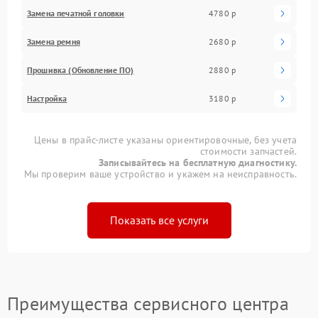
Замена печатной головки
4780 р
Замена ремня
2680 р
Прошивка (Обновление ПО)
2880 р
Настройка
3180 р
Цены в прайс-листе указаны ориентировочные, без учета
стоимости запчастей.
Записывайтесь на бесплатную диагностику.
Мы проверим ваше устройство и укажем на неисправность.
Показать все услуги
Преимущества сервисного центра