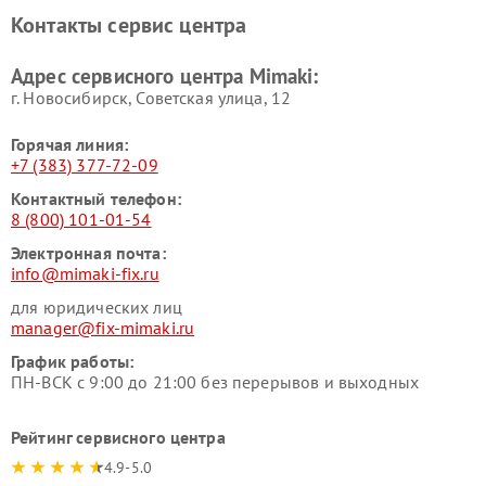
Контакты сервис центра
Адрес сервисного центра Mimaki:
г. Новосибирск, Советская улица, 12
Горячая линия:
+7 (383) 377-72-09
Контактный телефон:
8 (800) 101-01-54
Электронная почта:
info@mimaki-fix.ru
для юридических лиц
manager@fix-mimaki.ru
График работы:
ПН-ВСК с 9:00 до 21:00 без перерывов и выходных
Рейтинг сервисного центра
4.9-5.0