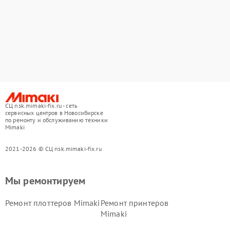
СЦ nsk.mimaki-fix.ru - сеть
сервисных центров в Новосибирске
по ремонту и обслуживанию техники
Mimaki
2021-2026 © СЦ nsk.mimaki-fix.ru
Мы ремонтируем
Ремонт плоттеров Mimaki
Ремонт принтеров
Mimaki