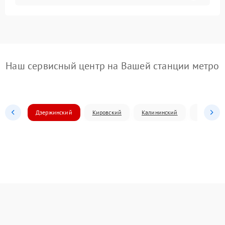
Наш сервисный центр на Вашей станции метро
Дзержинский
Кировский
Калининский
Ленински