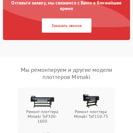
Оставьте заявку, мы свяжемся с Вами в ближайшее
время
Заказать звонок
Мы ремонтируем и другие модели
плоттеров Mimaki
Ремонт плоттера
Ремонт плоттера
Mimaki TxF300-
Mimaki TxF150-75
1600