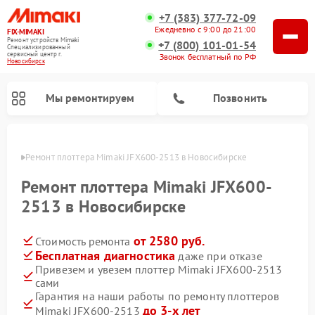
+7 (383) 377-72-09
Ежедневно с 9:00 до 21:00
FIX-MIMAKI
Ремонт устройств Mimaki
+7 (800) 101-01-54
Специализированный
cервисный центр г.
Звонок бесплатный по РФ
Новосибирск
Мы ремонтируем
Позвонить
ирске
Ремонт плоттера Mimaki JFX600-2513 в Новосибирске
Ремонт плоттера Mimaki JFX600-
2513 в Новосибирске
от 2580 руб.
Стоимость ремонта
Бесплатная диагностика
даже при отказе
Привезем и увезем плоттер Mimaki JFX600-2513
сами
Гарантия на наши работы по ремонту плоттеров
до 3-х лет
Mimaki JFX600-2513