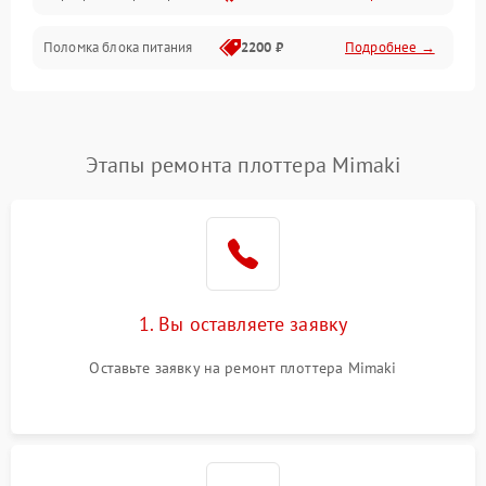
Поломка блока питания
2200 ₽
Подробнее →
Интерфейсы
Электронные компоненты
Этапы ремонта плоттера Mimaki
1. Вы оставляете заявку
Оставьте заявку на ремонт плоттера Mimaki