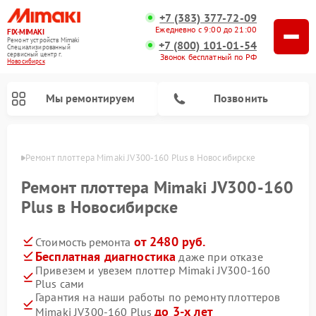
+7 (383) 377-72-09
Ежедневно с 9:00 до 21:00
FIX-MIMAKI
Ремонт устройств Mimaki
+7 (800) 101-01-54
Специализированный
cервисный центр г.
Звонок бесплатный по РФ
Новосибирск
Мы ремонтируем
Позвонить
ирске
Ремонт плоттера Mimaki JV300-160 Plus в Новосибирске
Ремонт плоттера Mimaki JV300-160
Plus в Новосибирске
от 2480 руб.
Стоимость ремонта
Бесплатная диагностика
даже при отказе
Привезем и увезем плоттер Mimaki JV300-160
Plus сами
Гарантия на наши работы по ремонту плоттеров
до 3-х лет
Mimaki JV300-160 Plus