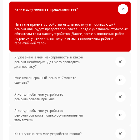
Какие документы вы предоставляете?
На этапе приема устройства на диагностику и последующий
ремонт вам будет предоставлен заказ-наряд с указанием страховых
обязательств на ваше устройство. Далее, после выполнения работ
по ремонту техники, вы получите акт выполненных работ и
гарантийный талон.
Я уже знаю в чем неисправность и какой
ремонт необходим. Для чего проводить
диагностику?
Мне нужен срочный ремонт. Сможете
сделать?
Я хочу, чтобы мое устройство
ремонтировали при мне.
Я хочу, чтобы мое устройство
ремонтировалось только оригинальными
запчастями.
Как я узнаю, что мое устройство готово?