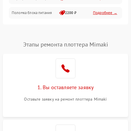
Поломка блока питания
2200 ₽
Подробнее →
Интерфейсы
Электронные компоненты
Этапы ремонта плоттера Mimaki
1. Вы оставляете заявку
Оставьте заявку на ремонт плоттера Mimaki