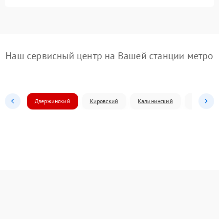
Наш сервисный центр на Вашей станции метро
Дзержинский
Кировский
Калининский
Ленински