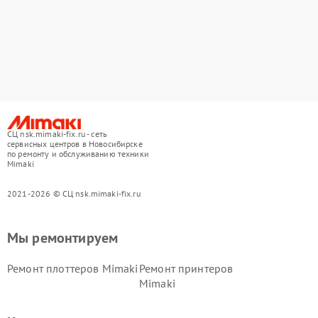
СЦ nsk.mimaki-fix.ru - сеть
сервисных центров в Новосибирске
по ремонту и обслуживанию техники
Mimaki
2021-2026 © СЦ nsk.mimaki-fix.ru
Мы ремонтируем
Ремонт плоттеров Mimaki
Ремонт принтеров
Mimaki