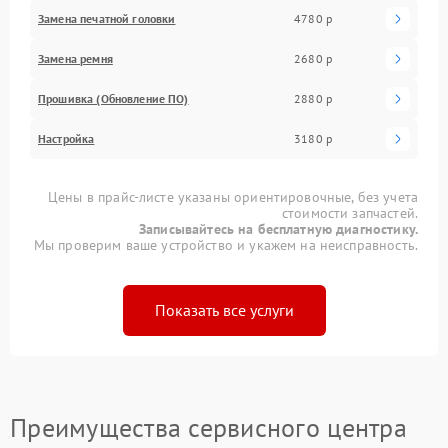
Замена печатной головки
4780 р
Замена ремня
2680 р
Прошивка (Обновление ПО)
2880 р
Настройка
3180 р
Цены в прайс-листе указаны ориентировочные, без учета
стоимости запчастей.
Записывайтесь на бесплатную диагностику.
Мы проверим ваше устройство и укажем на неисправность.
Показать все услуги
Преимущества сервисного центра