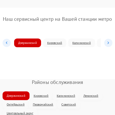
Наш сервисный центр на Вашей станции метро
Дзержинский
Кировский
Калининский
Ленински
Районы обслуживания
Дзержинский
Кировский
Калининский
Ленинский
Октябрьский
Первомайский
Советский
Центральный округ