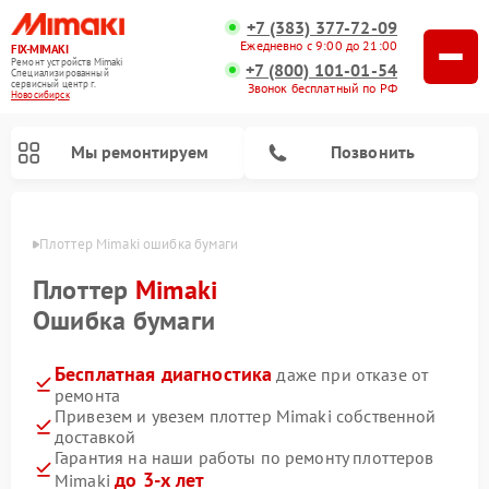
+7 (383) 377-72-09
Ежедневно с 9:00 до 21:00
FIX-MIMAKI
Ремонт устройств Mimaki
+7 (800) 101-01-54
Специализированный
cервисный центр г.
Звонок бесплатный по РФ
Новосибирск
Мы ремонтируем
Позвонить
ирске
Плоттер Mimaki ошибка бумаги
Плоттер
Mimaki
Ошибка бумаги
Бесплатная диагностика
даже при отказе от
ремонта
Привезем и увезем плоттер Mimaki собственной
доставкой
Гарантия на наши работы по ремонту плоттеров
до 3-х лет
Mimaki