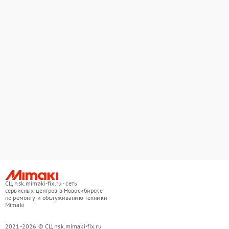
СЦ nsk.mimaki-fix.ru - сеть
сервисных центров в Новосибирске
по ремонту и обслуживанию техники
Mimaki
2021-2026 © СЦ nsk.mimaki-fix.ru