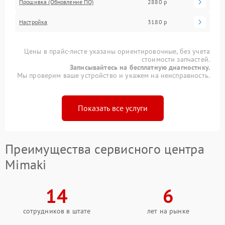
Прошивка (Обновление ПО)
2880 р
Настройка
3180 р
Цены в прайс-листе указаны ориентировочные, без учета
стоимости запчастей.
Записывайтесь на бесплатную диагностику.
Мы проверим ваше устройство и укажем на неисправность.
Показать все услуги
Преимущества сервисного центра
Mimaki
14
6
сотрудников в штате
лет на рынке