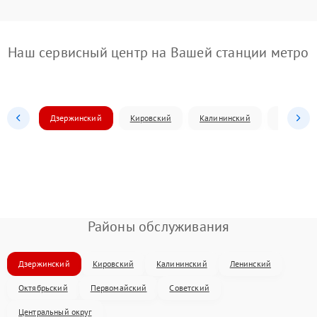
Наш сервисный центр на Вашей станции метро
Дзержинский
Кировский
Калининский
Ленински
Районы обслуживания
Дзержинский
Кировский
Калининский
Ленинский
Октябрьский
Первомайский
Советский
Центральный округ