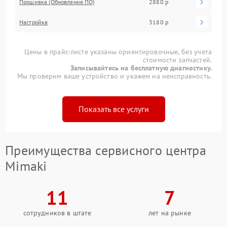
Прошивка (Обновление ПО)
2880 р
Настройка
3180 р
Цены в прайс-листе указаны ориентировочные, без учета
стоимости запчастей.
Записывайтесь на бесплатную диагностику.
Мы проверим ваше устройство и укажем на неисправность.
Показать все услуги
Преимущества сервисного центра
Mimaki
11
7
сотрудников в штате
лет на рынке