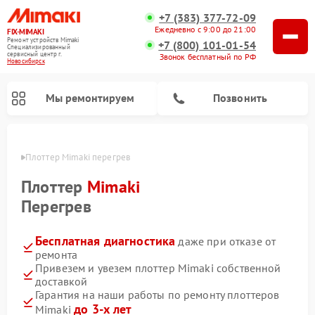
+7 (383) 377-72-09
Ежедневно с 9:00 до 21:00
FIX-MIMAKI
Ремонт устройств Mimaki
+7 (800) 101-01-54
Специализированный
cервисный центр г.
Звонок бесплатный по РФ
Новосибирск
Мы ремонтируем
Позвонить
ирске
Плоттер Mimaki перегрев
Плоттер
Mimaki
Перегрев
Бесплатная диагностика
даже при отказе от
ремонта
Привезем и увезем плоттер Mimaki собственной
доставкой
Гарантия на наши работы по ремонту плоттеров
до 3-х лет
Mimaki