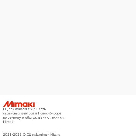
СЦ nsk.mimaki-fix.ru - сеть
сервисных центров в Новосибирске
по ремонту и обслуживанию техники
Mimaki
2021-2026 © СЦ nsk.mimaki-fix.ru