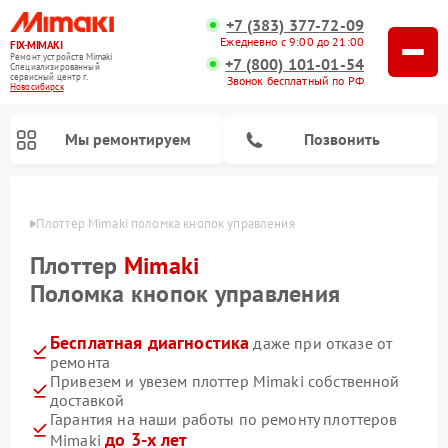
+7 (383) 377-72-09
Ежедневно с 9:00 до 21:00
FIX-MIMAKI
Ремонт устройств Mimaki
+7 (800) 101-01-54
Специализированный
cервисный центр г.
Звонок бесплатный по РФ
Новосибирск
Мы ремонтируем
Позвонить
ирске
Плоттер Mimaki поломка кнопок управления
Плоттер
Mimaki
Поломка кнопок управления
Бесплатная диагностика
даже при отказе от
ремонта
Привезем и увезем плоттер Mimaki собственной
доставкой
Гарантия на наши работы по ремонту плоттеров
до 3-х лет
Mimaki