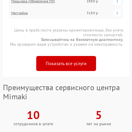
Прошивка (Обновление ПО)
2880 р
Настройка
3180 р
Цены в прайс-листе указаны ориентировочные, без учета
стоимости запчастей.
Записывайтесь на бесплатную диагностику.
Мы проверим ваше устройство и укажем на неисправность.
Показать все услуги
Преимущества сервисного центра
Mimaki
10
5
сотрудников в штате
лет на рынке