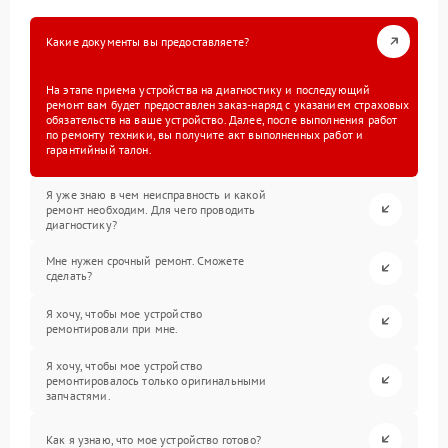
Какие документы вы предоставляете?
На этапе приема устройства на диагностику и последующий
ремонт вам будет предоставлен заказ-наряд с указанием страховых
обязательств на ваше устройство. Далее, после выполнения работ
по ремонту техники, вы получите акт выполненных работ и
гарантийный талон.
Я уже знаю в чем неисправность и какой
ремонт необходим. Для чего проводить
диагностику?
Мне нужен срочный ремонт. Сможете
сделать?
Я хочу, чтобы мое устройство
ремонтировали при мне.
Я хочу, чтобы мое устройство
ремонтировалось только оригинальными
запчастями.
Как я узнаю, что мое устройство готово?