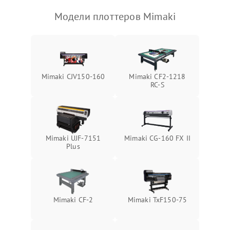
Модели плоттеров Mimaki
Mimaki СJV150-160
Mimaki CF2-1218
RC-S
Mimaki UJF-7151
Mimaki CG-160 FX II
Plus
Mimaki CF-2
Mimaki TxF150-75