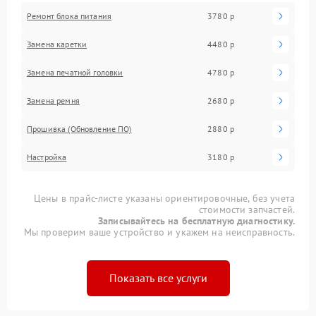
Ремонт блока питания
3780 р
Замена каретки
4480 р
Замена печатной головки
4780 р
Замена ремня
2680 р
Прошивка (Обновление ПО)
2880 р
Настройка
3180 р
Цены в прайс-листе указаны ориентировочные, без учета
стоимости запчастей.
Записывайтесь на бесплатную диагностику.
Мы проверим ваше устройство и укажем на неисправность.
Показать все услуги