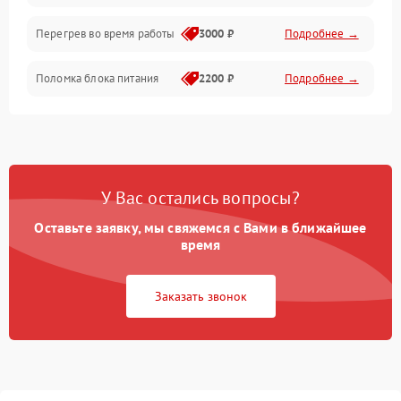
Перегрев во время работы
3000 ₽
Подробнее →
Корпус/Герметичность
Поломка блока питания
2200 ₽
Подробнее →
Интерфейсы
Электронные компоненты
У Вас остались вопросы?
Оставьте заявку, мы свяжемся с Вами в ближайшее
время
Заказать звонок