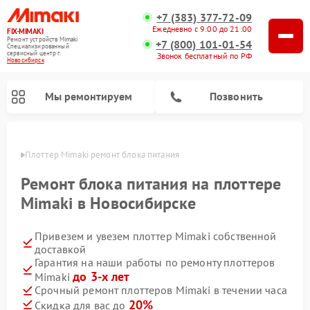
+7 (383) 377-72-09
Ежедневно с 9:00 до 21:00
FIX-MIMAKI
Ремонт устройств Mimaki
+7 (800) 101-01-54
Специализированный
cервисный центр г.
Звонок бесплатный по РФ
Новосибирск
Мы ремонтируем
Позвонить
ирске
Плоттер Mimaki ремонт блока питания
Ремонт блока питания на плоттере
Mimaki в Новосибирске
Привезем и увезем плоттер Mimaki собственной
доставкой
Гарантия на наши работы по ремонту плоттеров
до 3-х лет
Mimaki
Срочный ремонт плоттеров Mimaki в течении часа
20%
Скидка для вас до