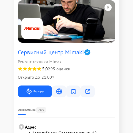
Сервисный центр Mimaki
Ремонт техники Mimaki
5,0
295 оценки
Открыто до 21:00
Маршрут
265
Обзор
Отзывы
Адрес
г. Новосибирск, Советская улица, 12