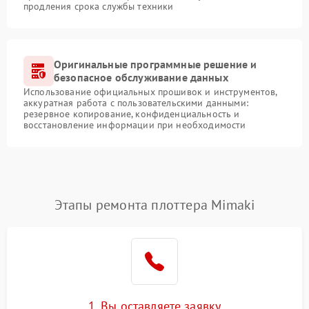
продления срока службы техники
Оригинальные программные решение и
безопасное обслуживание данных
Использование официальных прошивок и инструментов,
аккуратная работа с пользовательскими данными:
резервное копирование, конфиденциальность и
восстановление информации при необходимости
Этапы ремонта плоттера Mimaki
1. Вы оставляете заявку