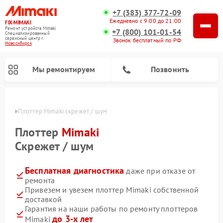
+7 (383) 377-72-09
Ежедневно с 9:00 до 21:00
FIX-MIMAKI
Ремонт устройств Mimaki
+7 (800) 101-01-54
Специализированный
cервисный центр г.
Звонок бесплатный по РФ
Новосибирск
Мы ремонтируем
Позвонить
ирске
Плоттер Mimaki скрежет / шум
Плоттер
Mimaki
Скрежет / шум
Бесплатная диагностика
даже при отказе от
ремонта
Привезем и увезем плоттер Mimaki собственной
доставкой
Гарантия на наши работы по ремонту плоттеров
до 3-х лет
Mimaki