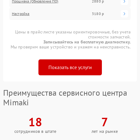
Прошивка (Обновление ПО)
2880 р
Настройка
3180 р
Цены в прайс-листе указаны ориентировочные, без учета
стоимости запчастей.
Записывайтесь на бесплатную диагностику.
Мы проверим ваше устройство и укажем на неисправность.
Показать все услуги
Преимущества сервисного центра
Mimaki
18
7
сотрудников в штате
лет на рынке