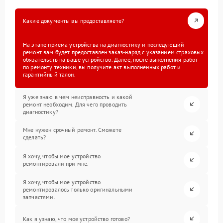
Какие документы вы предоставляете?
На этапе приема устройства на диагностику и последующий
ремонт вам будет предоставлен заказ-наряд с указанием страховых
обязательств на ваше устройство. Далее, после выполнения работ
по ремонту техники, вы получите акт выполненных работ и
гарантийный талон.
Я уже знаю в чем неисправность и какой
ремонт необходим. Для чего проводить
диагностику?
Мне нужен срочный ремонт. Сможете
сделать?
Я хочу, чтобы мое устройство
ремонтировали при мне.
Я хочу, чтобы мое устройство
ремонтировалось только оригинальными
запчастями.
Как я узнаю, что мое устройство готово?