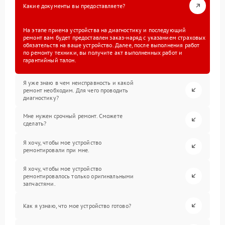
Какие документы вы предоставляете?
На этапе приема устройства на диагностику и последующий
ремонт вам будет предоставлен заказ-наряд с указанием страховых
обязательств на ваше устройство. Далее, после выполнения работ
по ремонту техники, вы получите акт выполненных работ и
гарантийный талон.
Я уже знаю в чем неисправность и какой
ремонт необходим. Для чего проводить
диагностику?
Мне нужен срочный ремонт. Сможете
сделать?
Я хочу, чтобы мое устройство
ремонтировали при мне.
Я хочу, чтобы мое устройство
ремонтировалось только оригинальными
запчастями.
Как я узнаю, что мое устройство готово?