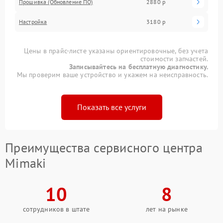
Прошивка (Обновление ПО)
2880 р
Настройка
3180 р
Цены в прайс-листе указаны ориентировочные, без учета
стоимости запчастей.
Записывайтесь на бесплатную диагностику.
Мы проверим ваше устройство и укажем на неисправность.
Показать все услуги
Преимущества сервисного центра
Mimaki
10
8
сотрудников в штате
лет на рынке