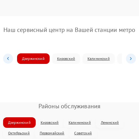
Наш сервисный центр на Вашей станции метро
Дзержинский
Кировский
Калининский
Ленински
Районы обслуживания
Дзержинский
Кировский
Калининский
Ленинский
Октябрьский
Первомайский
Советский