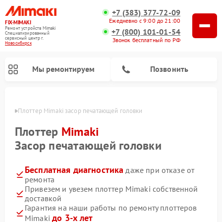
+7 (383) 377-72-09
Ежедневно с 9:00 до 21:00
FIX-MIMAKI
Ремонт устройств Mimaki
+7 (800) 101-01-54
Специализированный
cервисный центр г.
Звонок бесплатный по РФ
Новосибирск
Мы ремонтируем
Позвонить
ирске
Плоттер Mimaki засор печатающей головки
Плоттер
Mimaki
Засор печатающей головки
Бесплатная диагностика
даже при отказе от
ремонта
Привезем и увезем плоттер Mimaki собственной
доставкой
Гарантия на наши работы по ремонту плоттеров
до 3-х лет
Mimaki