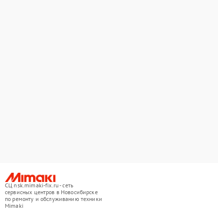
СЦ nsk.mimaki-fix.ru - сеть
сервисных центров в Новосибирске
по ремонту и обслуживанию техники
Mimaki