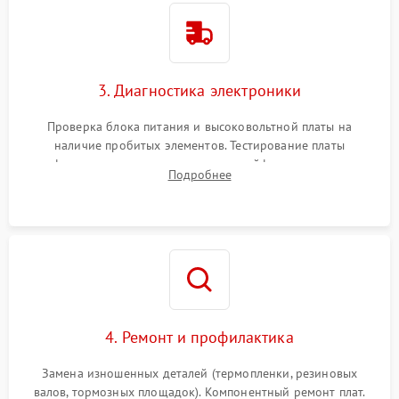
3. Диагностика электроники
Проверка блока питания и высоковольтной платы на
наличие пробитых элементов. Тестирование платы
форматирования, целостности шлейфов, контактов
Подробнее
картриджа и оптопар (датчиков прохождения и наличия
бумаги).
4. Ремонт и профилактика
Замена изношенных деталей (термопленки, резиновых
валов, тормозных площадок). Компонентный ремонт плат.