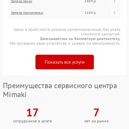
Замена печки
2480 р
Замена термопленки
2180 р
Цены в прайс-листе указаны ориентировочные, без учета
стоимости запчастей.
Записывайтесь на бесплатную диагностику.
Мы проверим ваше устройство и укажем на неисправность.
Показать все услуги
Преимущества сервисного центра
Mimaki
17
7
сотрудников в штате
лет на рынке