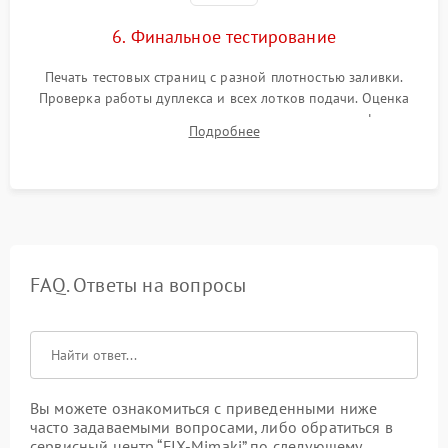
6. Финальное тестирование
Печать тестовых страниц с разной плотностью заливки.
Проверка работы дуплекса и всех лотков подачи. Оценка
качества запекания тонера и полное отсутствие дефектов
Подробнее
изображения перед выдачей готового устройства.
FAQ. Ответы на вопросы
Вы можете ознакомиться с приведенными ниже
часто задаваемыми вопросами, либо обратиться в
сервисный центр “FIX-Mimaki” по следующему