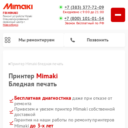
+7 (383) 377-72-09
Ежедневно с 9:00 до 21:00
FIX-MIMAKI
Ремонт устройств Mimaki
+7 (800) 101-01-54
Специализированный
cервисный центр г.
Звонок бесплатный по РФ
Новосибирск
Мы ремонтируем
Позвонить
ирске
Принтер Mimaki бледная печать
Принтер
Mimaki
Бледная печать
Бесплатная диагностика
даже при отказе от
ремонта
Привезем и увезем принтер Mimaki собственной
доставкой
Гарантия на наши работы по ремонту принтеров
до 3-х лет
Mimaki