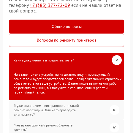
телефону
+7 (383) 377-72-09
если не нашли ответ на
свой вопрос.
Общие вопросы
Вопросы по ремонту принтеров
Какие документы вы предоставляете?
На этапе приема устройства на диагностику и последующий
ремонт вам будет предоставлен заказ-наряд с указанием страховых
обязательств на ваше устройство. Далее, после выполнения работ
по ремонту техники, вы получите акт выполненных работ и
гарантийный талон.
Я уже знаю в чем неисправность и какой
ремонт необходим. Для чего проводить
диагностику?
Мне нужен срочный ремонт. Сможете
сделать?