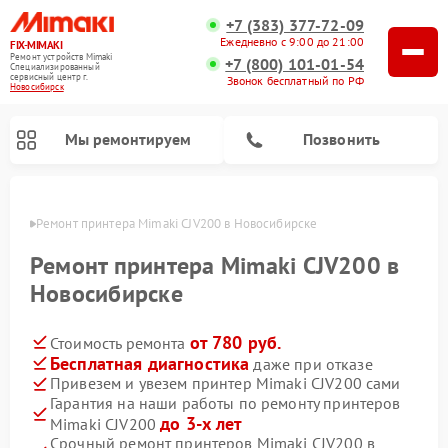
+7 (383) 377-72-09
Ежедневно с 9:00 до 21:00
FIX-MIMAKI
Ремонт устройств Mimaki
+7 (800) 101-01-54
Специализированный
cервисный центр г.
Звонок бесплатный по РФ
Новосибирск
Мы ремонтируем
Позвонить
ирске
Ремонт принтера Mimaki CJV200 в Новосибирске
Ремонт принтера Mimaki CJV200 в
Новосибирске
от 780 руб.
Стоимость ремонта
Бесплатная диагностика
даже при отказе
Привезем и увезем принтер Mimaki CJV200 сами
Гарантия на наши работы по ремонту принтеров
до 3-х лет
Mimaki CJV200
Срочный ремонт принтеров Mimaki CJV200 в