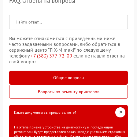
FAQ. Ответы на вопросы
Вы можете ознакомиться с приведенными ниже
часто задаваемыми вопросами, либо обратиться в
сервисный центр “FIX-Mimaki” по следующему
телефону
+7 (383) 377-72-09
если не нашли ответ на
свой вопрос.
Общие вопросы
Вопросы по ремонту принтеров
Какие документы вы предоставляете?
На этапе приема устройства на диагностику и последующий
ремонт вам будет предоставлен заказ-наряд с указанием страховых
обязательств на ваше устройство. Далее, после выполнения работ