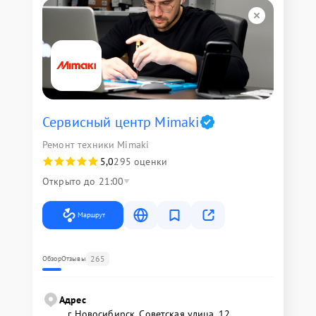
Сервисный центр Mimaki
Ремонт техники Mimaki
5,0
295 оценки
Открыто до 21:00
Маршрут
265
Обзор
Отзывы
Адрес
г. Новосибирск, Советская улица, 12