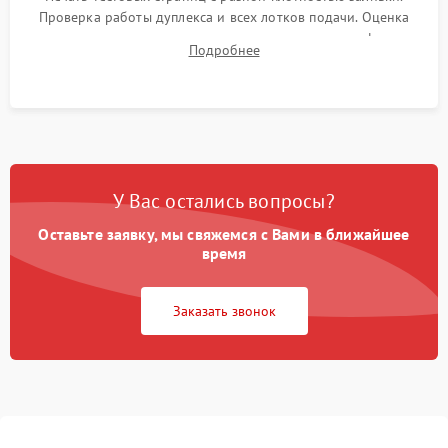
Проверка работы дуплекса и всех лотков подачи. Оценка
качества запекания тонера и полное отсутствие дефектов
Подробнее
изображения перед выдачей готового устройства.
У Вас остались вопросы?
Оставьте заявку, мы свяжемся с Вами в ближайшее
время
Заказать звонок