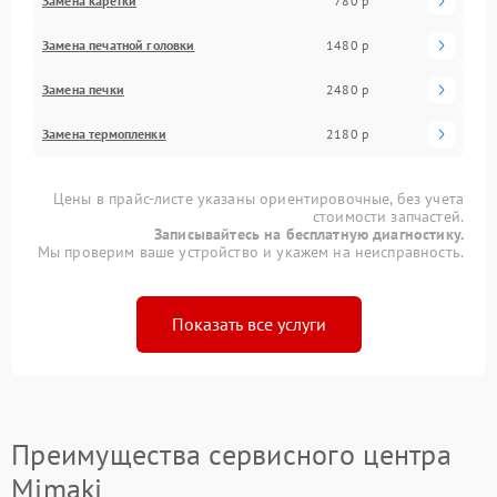
Замена каретки
780 р
Замена печатной головки
1480 р
Замена печки
2480 р
Замена термопленки
2180 р
Цены в прайс-листе указаны ориентировочные, без учета
стоимости запчастей.
Записывайтесь на бесплатную диагностику.
Мы проверим ваше устройство и укажем на неисправность.
Показать все услуги
Преимущества сервисного центра
Mimaki