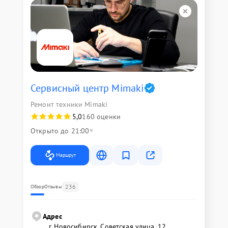
Сервисный центр Mimaki
Ремонт техники Mimaki
5,0
160 оценки
Открыто до 21:00
Маршрут
236
Обзор
Отзывы
Адрес
г. Новосибирск, Советская улица, 12