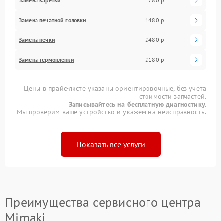
Замена каретки
780 р
Замена печатной головки
1480 р
Замена печки
2480 р
Замена термопленки
2180 р
Цены в прайс-листе указаны ориентировочные, без учета
стоимости запчастей.
Записывайтесь на бесплатную диагностику.
Мы проверим ваше устройство и укажем на неисправность.
Показать все услуги
Преимущества сервисного центра
Mimaki