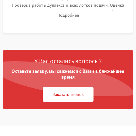
Проверка работы дуплекса и всех лотков подачи. Оценка
качества запекания тонера и полное отсутствие дефектов
Подробнее
изображения перед выдачей готового устройства.
У Вас остались вопросы?
Оставьте заявку, мы свяжемся с Вами в ближайшее
время
Заказать звонок