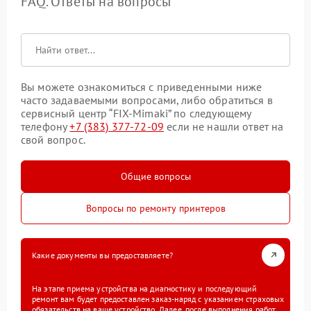
FAQ. Ответы на вопросы
Вы можете ознакомиться с приведенными ниже
часто задаваемыми вопросами, либо обратиться в
сервисный центр “FIX-Mimaki” по следующему
телефону
+7 (383) 377-72-09
если не нашли ответ на
свой вопрос.
Общие вопросы
Вопросы по ремонту принтеров
Какие документы вы предоставляете?
На этапе приема устройства на диагностику и последующий
ремонт вам будет предоставлен заказ-наряд с указанием страховых
обязательств на ваше устройство. Далее, после выполнения работ