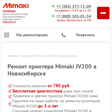
+7 (383) 377-72-09
Ежедневно с 9:00 до 21:00
FIX-MIMAKI
Ремонт устройств Mimaki
+7 (800) 101-01-54
Специализированный
cервисный центр г.
Звонок бесплатный по РФ
Новосибирск
Мы ремонтируем
Позвонить
ирске
Ремонт принтера Mimaki JV200 в Новосибирске
Ремонт принтера Mimaki JV200 в
Новосибирске
от 780 руб.
Стоимость ремонта
Бесплатная диагностика
даже при отказе
Привезем и увезем принтер Mimaki JV200 сами
Гарантия на наши работы по ремонту принтеров
до 3-х лет
Mimaki JV200
Срочный ремонт принтеров Mimaki JV200 в