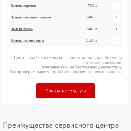
Замена каретки
780 р
Замена печатной головки
1480 р
Замена печки
2480 р
Замена термопленки
2180 р
Цены в прайс-листе указаны ориентировочные, без учета
стоимости запчастей.
Записывайтесь на бесплатную диагностику.
Мы проверим ваше устройство и укажем на неисправность.
Показать все услуги
Преимущества сервисного центра