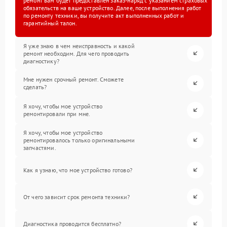
ремонт вам будет предоставлен заказ-наряд с указанием страховых
обязательств на ваше устройство. Далее, после выполнения работ
по ремонту техники, вы получите акт выполненных работ и
гарантийный талон.
Я уже знаю в чем неисправность и какой
ремонт необходим. Для чего проводить
диагностику?
Мне нужен срочный ремонт. Сможете
сделать?
Я хочу, чтобы мое устройство
ремонтировали при мне.
Я хочу, чтобы мое устройство
ремонтировалось только оригинальными
запчастями.
Как я узнаю, что мое устройство готово?
От чего зависит срок ремонта техники?
Диагностика проводится бесплатно?