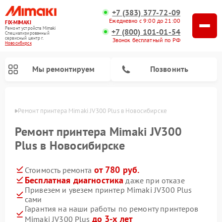
+7 (383) 377-72-09
Ежедневно с 9:00 до 21:00
FIX-MIMAKI
Ремонт устройств Mimaki
+7 (800) 101-01-54
Специализированный
cервисный центр г.
Звонок бесплатный по РФ
Новосибирск
Мы ремонтируем
Позвонить
ирске
Ремонт принтера Mimaki JV300 Plus в Новосибирске
Ремонт принтера Mimaki JV300
Plus в Новосибирске
от 780 руб.
Стоимость ремонта
Бесплатная диагностика
даже при отказе
Привезем и увезем принтер Mimaki JV300 Plus
сами
Гарантия на наши работы по ремонту принтеров
до 3-х лет
Mimaki JV300 Plus