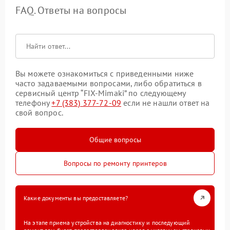
FAQ. Ответы на вопросы
Вы можете ознакомиться с приведенными ниже
часто задаваемыми вопросами, либо обратиться в
сервисный центр “FIX-Mimaki” по следующему
телефону
+7 (383) 377-72-09
если не нашли ответ на
свой вопрос.
Общие вопросы
Вопросы по ремонту принтеров
Какие документы вы предоставляете?
На этапе приема устройства на диагностику и последующий