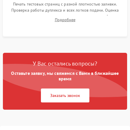
Печать тестовых страниц с разной плотностью заливки.
Проверка работы дуплекса и всех лотков подачи. Оценка
качества запекания тонера и полное отсутствие дефектов
Подробнее
изображения перед выдачей готового устройства.
У Вас остались вопросы?
Оставьте заявку, мы свяжемся с Вами в ближайшее
время
Заказать звонок