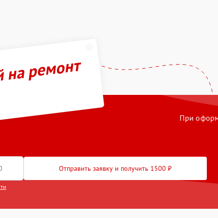
й на ремонт
При оформл
Отправить заявку и получить 1500 ₽
сти