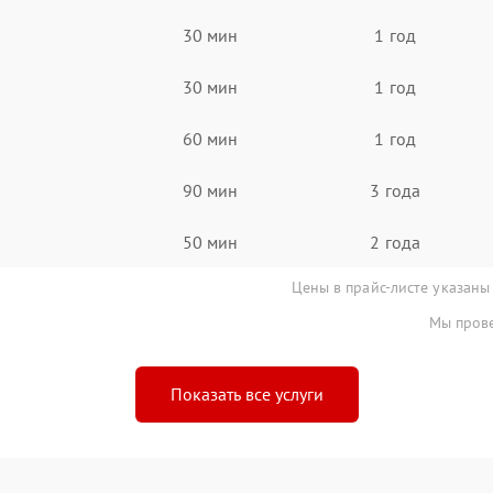
30 мин
1 год
30 мин
1 год
60 мин
1 год
90 мин
3 года
50 мин
2 года
Цены в прайс-листе указаны
Мы прове
Показать все услуги