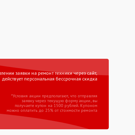
ении заявки на ремонт техники через сайт,
действует персональная бессрочная скидка
*Условия акции предполагают, что отправляя
заявку через текущую форму акции, вы
получаете купон на 1500 рублей. Купоном
можно оплатить до 25% от стоимости ремонта