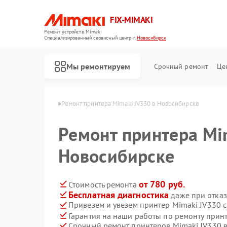
FIX-MIMAKI
Ремонт устройств Mimaki
Специализированный cервисный центр г.
Новосибирск
Мы ремонтируем
Срочный ремонт
Це
aki в Новосибирске
Ремонт принтера Mimaki JV330 в Новосибирске
Ремонт принтера Mi
Новосибирске
от 780 руб.
Стоимость ремонта
Бесплатная диагностика
даже при отказ
Привезем и увезем принтер Mimaki JV330 
Гарантия на наши работы по ремонту прин
Срочный ремонт принтеров Mimaki JV330 в