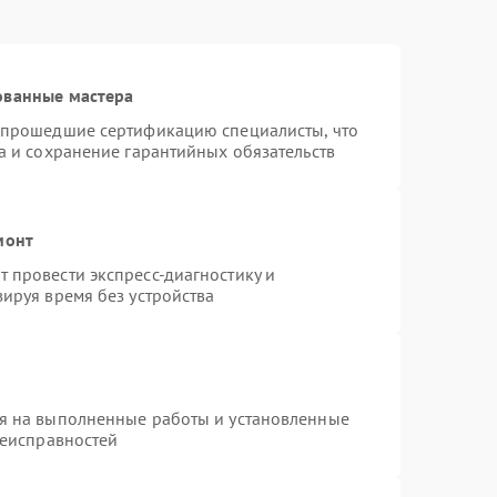
ованные мастера
 прошедшие сертификацию специалисты, что
а и сохранение гарантийных обязательств
монт
 провести экспресс-диагностику и
ируя время без устройства
я на выполненные работы и установленные
неисправностей