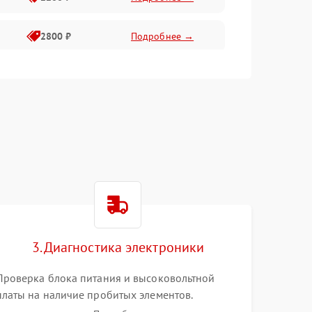
2800 ₽
Подробнее →
3000 ₽
Подробнее →
2000 ₽
Подробнее →
3. Диагностика электроники
Проверка блока питания и высоковольтной
платы на наличие пробитых элементов.
Тестирование платы форматирования,