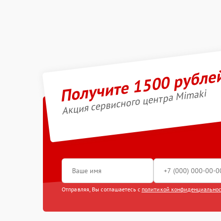
Получите 1500 рубле
Акция сервисного центра Mimaki
Отправляя, Вы соглашаетесь с
политикой конфиденциально