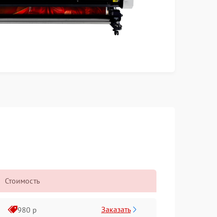
Стоимость
Заказать
980 р