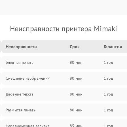
Неисправности принтера Mimaki
Неисправности
Срок
Гарантия
Бледная печать
80 мин
1 год
Смещение изображения
80 мин
1 год
Двоение текста
80 мин
1 год
Размытая печать
80 мин
1 год
Неравномерная заливка
85 мин
1 год