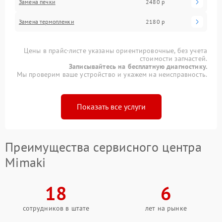
Замена печки
2480 р
Замена термопленки
2180 р
Цены в прайс-листе указаны ориентировочные, без учета
стоимости запчастей.
Записывайтесь на бесплатную диагностику.
Мы проверим ваше устройство и укажем на неисправность.
Показать все услуги
Преимущества сервисного центра
Mimaki
18
6
сотрудников в штате
лет на рынке