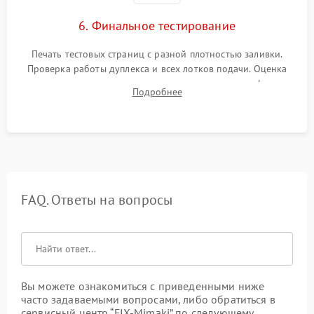
6. Финальное тестирование
Печать тестовых страниц с разной плотностью заливки.
Проверка работы дуплекса и всех лотков подачи. Оценка
качества запекания тонера и полное отсутствие дефектов
Подробнее
изображения перед выдачей готового устройства.
FAQ. Ответы на вопросы
Вы можете ознакомиться с приведенными ниже
часто задаваемыми вопросами, либо обратиться в
сервисный центр “FIX-Mimaki” по следующему