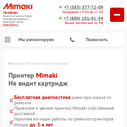
+7 (383) 377-72-09
Ежедневно с 9:00 до 21:00
FIX-MIMAKI
Ремонт устройств Mimaki
+7 (800) 101-01-54
Специализированный
cервисный центр г.
Звонок бесплатный по РФ
Новосибирск
Мы ремонтируем
Позвонить
ирске
Принтер Mimaki не видит картридж
Принтер
Mimaki
Не видит картридж
Бесплатная диагностика
даже при отказе от
ремонта
Привезем и увезем принтер Mimaki собственной
доставкой
Гарантия на наши работы по ремонту принтеров
до 3-х лет
Mimaki