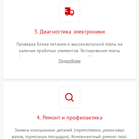
3. Диагностика электроники
Проверка блока питания и высоковольтной платы на
наличие пробитых элементов. Тестирование платы
форматирования, целостности шлейфов, контактов
Подробнее
картриджа и оптопар (датчиков прохождения и наличия
бумаги).
4. Ремонт и профилактика
Замена изношенных деталей (термопленки, резиновых
валов, тормозных площадок). Компонентный ремонт плат.