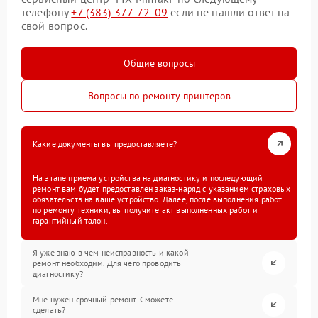
телефону
+7 (383) 377-72-09
если не нашли ответ на
свой вопрос.
Общие вопросы
Вопросы по ремонту принтеров
Какие документы вы предоставляете?
На этапе приема устройства на диагностику и последующий
ремонт вам будет предоставлен заказ-наряд с указанием страховых
обязательств на ваше устройство. Далее, после выполнения работ
по ремонту техники, вы получите акт выполненных работ и
гарантийный талон.
Я уже знаю в чем неисправность и какой
ремонт необходим. Для чего проводить
диагностику?
Мне нужен срочный ремонт. Сможете
сделать?