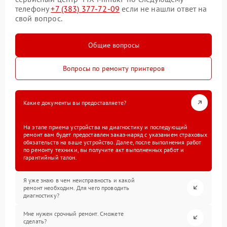
телефону
+7 (383) 377-72-09
если не нашли ответ на
свой вопрос.
Общие вопросы
Вопросы по ремонту принтеров
Какие документы вы предоставляете?
На этапе приема устройства на диагностику и последующий
ремонт вам будет предоставлен заказ-наряд с указанием страховых
обязательств на ваше устройство. Далее, после выполнения работ
по ремонту техники, вы получите акт выполненных работ и
гарантийный талон.
Я уже знаю в чем неисправность и какой
ремонт необходим. Для чего проводить
диагностику?
Мне нужен срочный ремонт. Сможете
сделать?