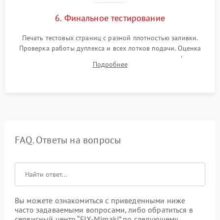
6. Финальное тестирование
Печать тестовых страниц с разной плотностью заливки.
Проверка работы дуплекса и всех лотков подачи. Оценка
качества запекания тонера и полное отсутствие дефектов
Подробнее
изображения перед выдачей готового устройства.
FAQ. Ответы на вопросы
Вы можете ознакомиться с приведенными ниже
часто задаваемыми вопросами, либо обратиться в
сервисный центр “FIX-Mimaki” по следующему