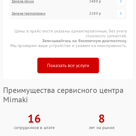
Замена печки
2480 р
Замена термопленки
2180 р
Цены в прайс-листе указаны ориентировочные, без учета
стоимости запчастей.
Записывайтесь на бесплатную диагностику.
Мы проверим ваше устройство и укажем на неисправность.
Показать все услуги
Преимущества сервисного центра
Mimaki
16
8
сотрудников в штате
лет на рынке