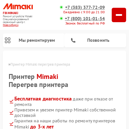
+7 (383) 377-72-09
Ежедневно с 9:00 до 21:00
FIX-MIMAKI
Ремонт устройств Mimaki
+7 (800) 101-01-54
Специализированный
cервисный центр г.
Звонок бесплатный по РФ
Новосибирск
Мы ремонтируем
Позвонить
ирске
Принтер Mimaki перегрев принтера
Принтер
Mimaki
Перегрев принтера
Бесплатная диагностика
даже при отказе от
ремонта
Привезем и увезем принтер Mimaki собственной
доставкой
Гарантия на наши работы по ремонту принтеров
до 3-х лет
Mimaki