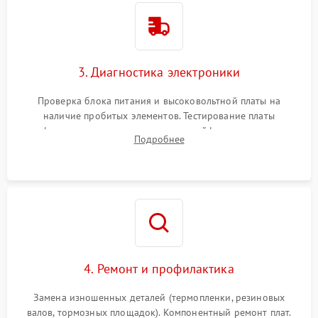
3. Диагностика электроники
Проверка блока питания и высоковольтной платы на
наличие пробитых элементов. Тестирование платы
форматирования, целостности шлейфов, контактов
Подробнее
картриджа и оптопар (датчиков прохождения и наличия
бумаги).
4. Ремонт и профилактика
Замена изношенных деталей (термопленки, резиновых
валов, тормозных площадок). Компонентный ремонт плат.