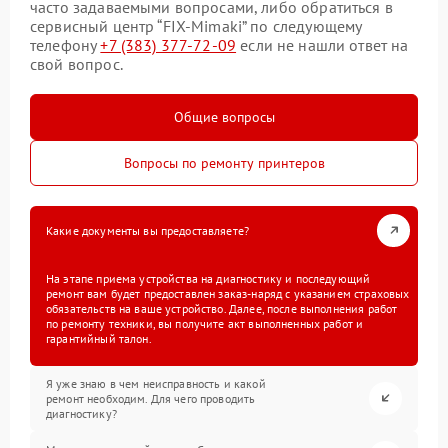
часто задаваемыми вопросами, либо обратиться в
сервисный центр “FIX-Mimaki” по следующему
телефону
+7 (383) 377-72-09
если не нашли ответ на
свой вопрос.
Общие вопросы
Вопросы по ремонту принтеров
Какие документы вы предоставляете?
На этапе приема устройства на диагностику и последующий
ремонт вам будет предоставлен заказ-наряд с указанием страховых
обязательств на ваше устройство. Далее, после выполнения работ
по ремонту техники, вы получите акт выполненных работ и
гарантийный талон.
Я уже знаю в чем неисправность и какой
ремонт необходим. Для чего проводить
диагностику?