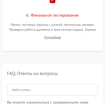
6. Финальное тестирование
Печать тестовых страниц с разной плотностью заливки.
Проверка работы дуплекса и всех лотков подачи. Оценка
качества запекания тонера и полное отсутствие дефектов
Подробнее
изображения перед выдачей готового устройства.
FAQ. Ответы на вопросы
Вы можете ознакомиться с приведенными ниже