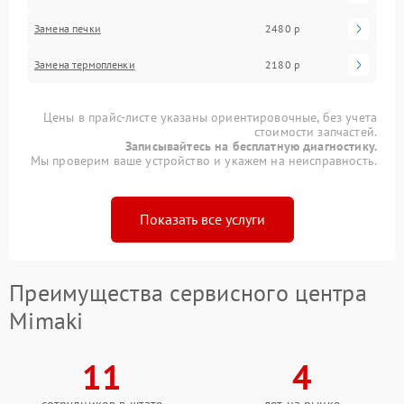
Замена печки
2480 р
Замена термопленки
2180 р
Цены в прайс-листе указаны ориентировочные, без учета
стоимости запчастей.
Записывайтесь на бесплатную диагностику.
Мы проверим ваше устройство и укажем на неисправность.
Показать все услуги
Преимущества сервисного центра
Mimaki
11
4
сотрудников в штате
лет на рынке