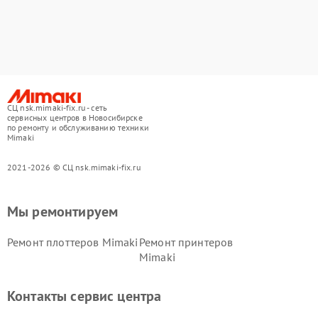
СЦ nsk.mimaki-fix.ru - сеть
сервисных центров в Новосибирске
по ремонту и обслуживанию техники
Mimaki
2021-2026 © СЦ nsk.mimaki-fix.ru
Мы ремонтируем
Ремонт плоттеров Mimaki
Ремонт принтеров
Mimaki
Контакты сервис центра