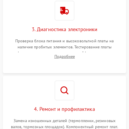
3. Диагностика электроники
Проверка блока питания и высоковольтной платы на
наличие пробитых элементов. Тестирование платы
форматирования, целостности шлейфов, контактов
Подробнее
картриджа и оптопар (датчиков прохождения и наличия
бумаги).
4. Ремонт и профилактика
Замена изношенных деталей (термопленки, резиновых
валов, тормозных площадок). Компонентный ремонт плат.