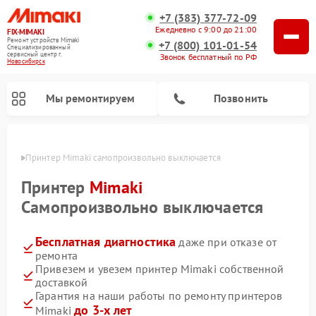
+7 (383) 377-72-09
Ежедневно с 9:00 до 21:00
FIX-MIMAKI
Ремонт устройств Mimaki
+7 (800) 101-01-54
Специализированный
cервисный центр г.
Звонок бесплатный по РФ
Новосибирск
Мы ремонтируем
Позвонить
ирске
Принтер Mimaki самопроизвольно выключается
Принтер
Mimaki
Самопроизвольно выключается
Бесплатная диагностика
даже при отказе от
ремонта
Привезем и увезем принтер Mimaki собственной
доставкой
Гарантия на наши работы по ремонту принтеров
до 3-х лет
Mimaki