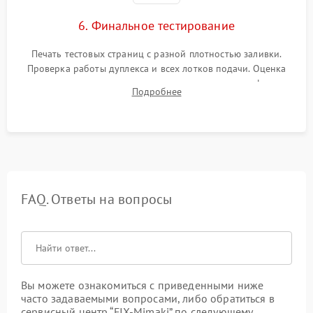
6. Финальное тестирование
Печать тестовых страниц с разной плотностью заливки.
Проверка работы дуплекса и всех лотков подачи. Оценка
качества запекания тонера и полное отсутствие дефектов
Подробнее
изображения перед выдачей готового устройства.
FAQ. Ответы на вопросы
Вы можете ознакомиться с приведенными ниже
часто задаваемыми вопросами, либо обратиться в
сервисный центр “FIX-Mimaki” по следующему