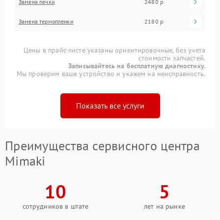
Замена печки
2480 р
Замена термопленки
2180 р
Цены в прайс-листе указаны ориентировочные, без учета
стоимости запчастей.
Записывайтесь на бесплатную диагностику.
Мы проверим ваше устройство и укажем на неисправность.
Показать все услуги
Преимущества сервисного центра
Mimaki
10
5
сотрудников в штате
лет на рынке