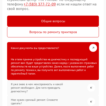
телефону
+7 (383) 377-72-09
если не нашли ответ на
свой вопрос.
Общие вопросы
Вопросы по ремонту принтеров
Какие документы вы предоставляете?
На этапе приема устройства на диагностику и последующий
ремонт вам будет предоставлен заказ-наряд с указанием страховых
обязательств на ваше устройство. Далее, после выполнения работ
по ремонту техники, вы получите акт выполненных работ и
гарантийный талон.
Я уже знаю в чем неисправность и какой
ремонт необходим. Для чего проводить
диагностику?
Мне нужен срочный ремонт. Сможете
сделать?