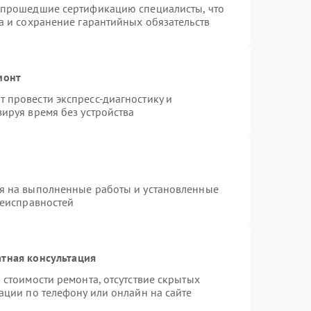
 прошедшие сертификацию специалисты, что
а и сохранение гарантийных обязательств
монт
 провести экспресс-диагностику и
ируя время без устройства
я на выполненные работы и установленные
неисправностей
тная консультация
 стоимости ремонта, отсутствие скрытых
ации по телефону или онлайн на сайте