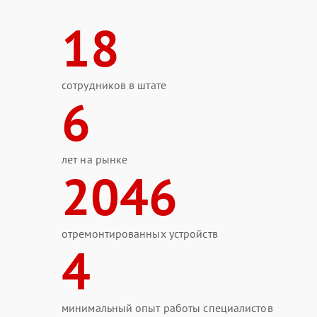
18
сотрудников в штате
6
лет на рынке
2046
отремонтированных устройств
4
минимальный опыт работы специалистов