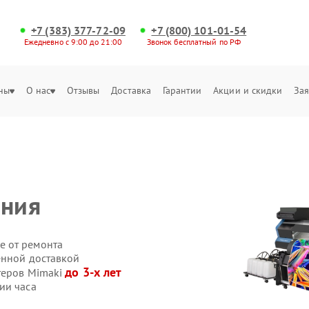
+7 (383) 377-72-09
+7 (800) 101-01-54
Ежедневно с 9:00 до 21:00
Звонок бесплатный по РФ
ны
О нас
Отзывы
Доставка
Гарантии
Акции и скидки
Зая
ения
е от ремонта
енной доставкой
до 3-х лет
теров Mimaki
ии часа