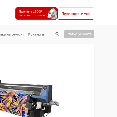
Получить 1500₽
Перезвоните мне
на ремонт техники
Статус ремонта
вка на ремонт
Контакты