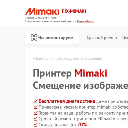
FIX-MIMAKI
Ремонт устройств Mimaki
Специализированный cервисный центр г.
Новосибирск
Мы ремонтируем
Срочный ремонт
Це
aki в Новосибирске
Принтер Mimaki смещение изображения
Принтер
Mimaki
Смещение изображ
Бесплатная диагностика
даже при отказ
Привезем и увезем принтер Mimaki собств
Гарантия на наши работы по ремонту прин
Срочный ремонт принтеров Mimaki в течен
20%
Скидка для вас до