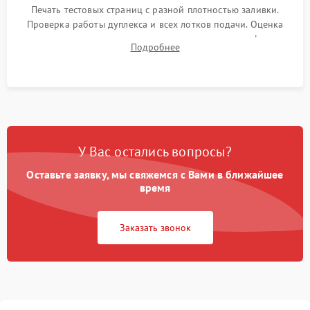
Печать тестовых страниц с разной плотностью заливки.
Проверка работы дуплекса и всех лотков подачи. Оценка
качества запекания тонера и полное отсутствие дефектов
Подробнее
изображения перед выдачей готового устройства.
У Вас остались вопросы?
Оставьте заявку, мы свяжемся с Вами в ближайшее
время
Заказать звонок