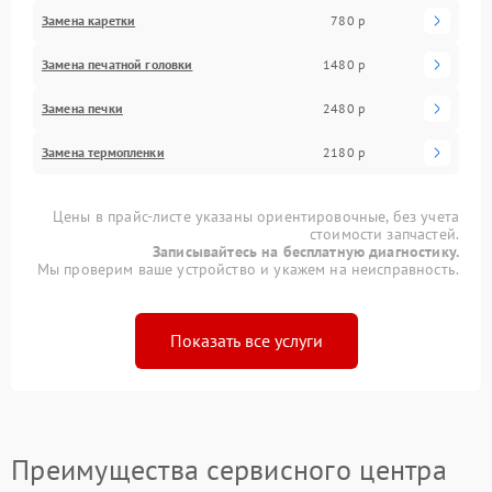
Замена каретки
780 р
Замена печатной головки
1480 р
Замена печки
2480 р
Замена термопленки
2180 р
Цены в прайс-листе указаны ориентировочные, без учета
стоимости запчастей.
Записывайтесь на бесплатную диагностику.
Мы проверим ваше устройство и укажем на неисправность.
Показать все услуги
Преимущества сервисного центра