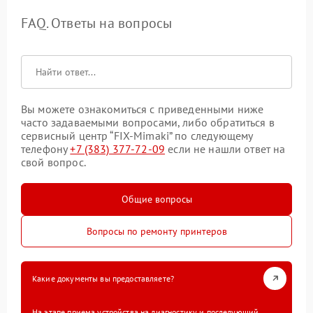
FAQ. Ответы на вопросы
Вы можете ознакомиться с приведенными ниже
часто задаваемыми вопросами, либо обратиться в
сервисный центр “FIX-Mimaki” по следующему
телефону
+7 (383) 377-72-09
если не нашли ответ на
свой вопрос.
Общие вопросы
Вопросы по ремонту принтеров
Какие документы вы предоставляете?
На этапе приема устройства на диагностику и последующий