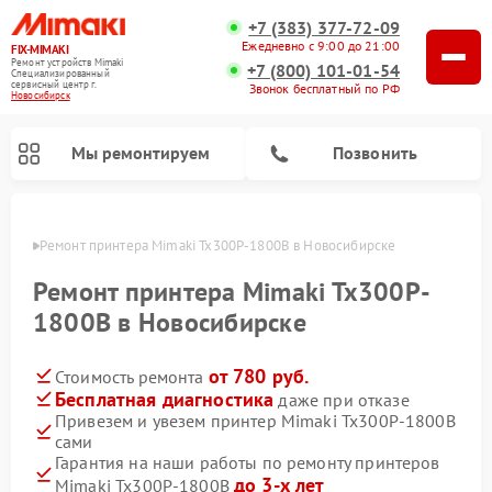
+7 (383) 377-72-09
Ежедневно с 9:00 до 21:00
FIX-MIMAKI
Ремонт устройств Mimaki
+7 (800) 101-01-54
Специализированный
cервисный центр г.
Звонок бесплатный по РФ
Новосибирск
Мы ремонтируем
Позвонить
ирске
Ремонт принтера Mimaki Tx300P-1800B в Новосибирске
Ремонт принтера Mimaki Tx300P-
1800B в Новосибирске
от 780 руб.
Стоимость ремонта
Бесплатная диагностика
даже при отказе
Привезем и увезем принтер Mimaki Tx300P-1800B
сами
Гарантия на наши работы по ремонту принтеров
до 3-х лет
Mimaki Tx300P-1800B