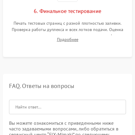
6. Финальное тестирование
Печать тестовых страниц с разной плотностью заливки.
Проверка работы дуплекса и всех лотков подачи. Оценка
качества запекания тонера и полное отсутствие дефектов
Подробнее
изображения перед выдачей готового устройства.
FAQ. Ответы на вопросы
Вы можете ознакомиться с приведенными ниже
часто задаваемыми вопросами, либо обратиться в
сервисный центр “FIX-Mimaki” по следующему