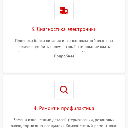
3. Диагностика электроники
Проверка блока питания и высоковольтной платы на
наличие пробитых элементов. Тестирование платы
форматирования, целостности шлейфов, контактов
Подробнее
картриджа и оптопар (датчиков прохождения и наличия
бумаги).
4. Ремонт и профилактика
Замена изношенных деталей (термопленки, резиновых
валов, тормозных площадок). Компонентный ремонт плат.