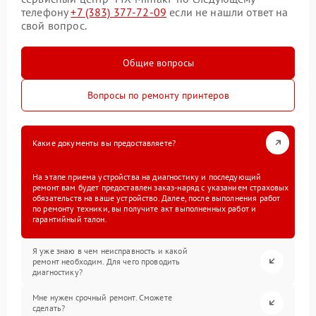
телефону
+7 (383) 377-72-09
если не нашли ответ на
свой вопрос.
Общие вопросы
Вопросы по ремонту принтеров
Какие документы вы предоставляете?
На этапе приема устройства на диагностику и последующий
ремонт вам будет предоставлен заказ-наряд с указанием страховых
обязательств на ваше устройство. Далее, после выполнения работ
по ремонту техники, вы получите акт выполненных работ и
гарантийный талон.
Я уже знаю в чем неисправность и какой
ремонт необходим. Для чего проводить
диагностику?
Мне нужен срочный ремонт. Сможете
сделать?