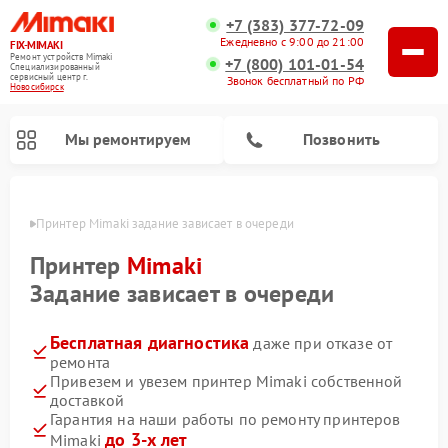
+7 (383) 377-72-09
Ежедневно с 9:00 до 21:00
FIX-MIMAKI
Ремонт устройств Mimaki
+7 (800) 101-01-54
Специализированный
cервисный центр г.
Звонок бесплатный по РФ
Новосибирск
Мы ремонтируем
Позвонить
ирске
Принтер Mimaki задание зависает в очереди
Принтер
Mimaki
Задание зависает в очереди
Бесплатная диагностика
даже при отказе от
ремонта
Привезем и увезем принтер Mimaki собственной
доставкой
Гарантия на наши работы по ремонту принтеров
до 3-х лет
Mimaki