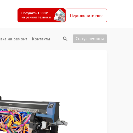
Получить 1500₽
Перезвоните мне
на ремонт техники
Статус ремонта
вка на ремонт
Контакты