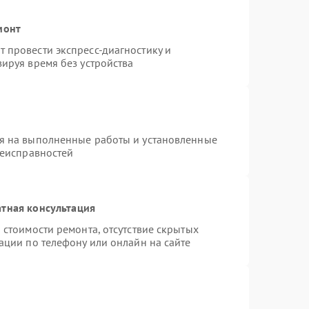
монт
 провести экспресс-диагностику и
ируя время без устройства
я на выполненные работы и установленные
неисправностей
тная консультация
 стоимости ремонта, отсутствие скрытых
ации по телефону или онлайн на сайте