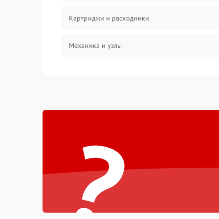
Картриджи и расходники
Механика и узлы
Подключение и интерфейсы
Панель управления и индикация
?
Режим работы
Питание и запуск
Изображение