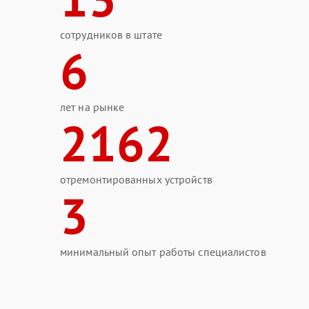
сотрудников в штате
6
лет на рынке
2162
отремонтированных устройств
3
минимальный опыт работы специалистов