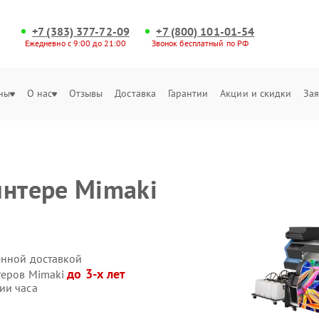
+7 (383) 377-72-09
+7 (800) 101-01-54
Ежедневно с 9:00 до 21:00
Звонок бесплатный по РФ
ны
О нас
Отзывы
Доставка
Гарантии
Акции и скидки
Зая
интере Mimaki
енной доставкой
до 3-х лет
теров Mimaki
ии часа