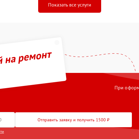
Показать все услуги
й на ремонт
При оформл
Отправить заявку и получить 1500 ₽
сти