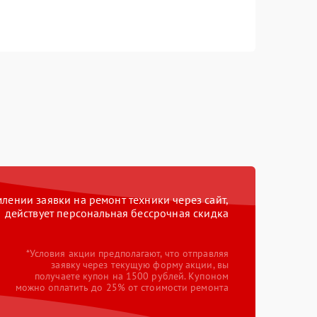
ении заявки на ремонт техники через сайт,
действует персональная бессрочная скидка
*Условия акции предполагают, что отправляя
заявку через текущую форму акции, вы
получаете купон на 1500 рублей. Купоном
можно оплатить до 25% от стоимости ремонта