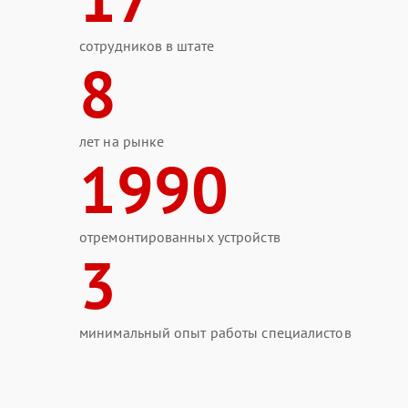
сотрудников в штате
8
лет на рынке
1990
отремонтированных устройств
3
минимальный опыт работы специалистов