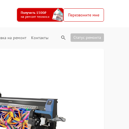
Получить 1500₽
Перезвоните мне
на ремонт техники
Статус ремонта
вка на ремонт
Контакты