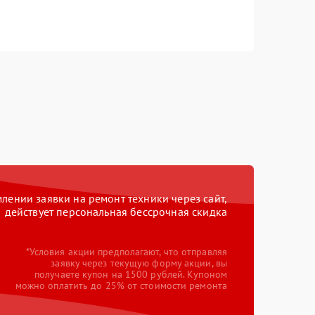
ении заявки на ремонт техники через сайт,
действует персональная бессрочная скидка
*Условия акции предполагают, что отправляя
заявку через текущую форму акции, вы
получаете купон на 1500 рублей. Купоном
можно оплатить до 25% от стоимости ремонта