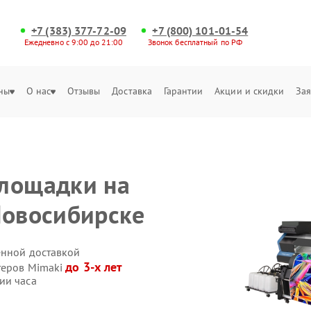
+7 (383) 377-72-09
+7 (800) 101-01-54
Ежедневно с 9:00 до 21:00
Звонок бесплатный по РФ
ны
О нас
Отзывы
Доставка
Гарантии
Акции и скидки
Зая
площадки на
Новосибирске
енной доставкой
до 3-х лет
теров Mimaki
ии часа