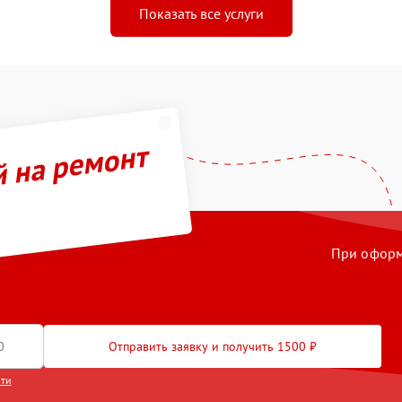
Показать все услуги
й на ремонт
При оформл
Отправить заявку и получить 1500 ₽
сти