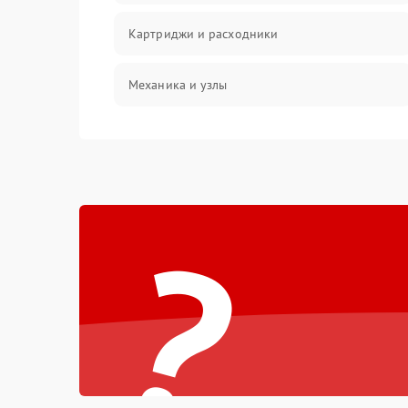
Картриджи и расходники
Механика и узлы
Подключение и интерфейсы
Панель управления и индикация
?
Режим работы
Питание и запуск
Изображение