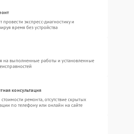
монт
 провести экспресс-диагностику и
ируя время без устройства
я на выполненные работы и установленные
неисправностей
тная консультация
 стоимости ремонта, отсутствие скрытых
ации по телефону или онлайн на сайте