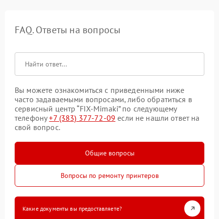
FAQ. Ответы на вопросы
Вы можете ознакомиться с приведенными ниже
часто задаваемыми вопросами, либо обратиться в
сервисный центр “FIX-Mimaki” по следующему
телефону
+7 (383) 377-72-09
если не нашли ответ на
свой вопрос.
Общие вопросы
Вопросы по ремонту принтеров
Какие документы вы предоставляете?