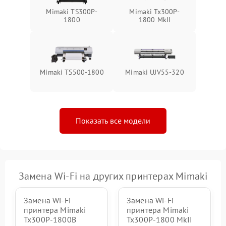
Mimaki TS300P-
Mimaki Tx300P-
1800
1800 MkII
Mimaki TS500-1800
Mimaki UJV55-320
Показать все модели
Замена Wi-Fi на других принтерах Mimaki
Замена Wi-Fi
Замена Wi-Fi
принтера Mimaki
принтера Mimaki
Tx300P-1800B
Tx300P-1800 MkII