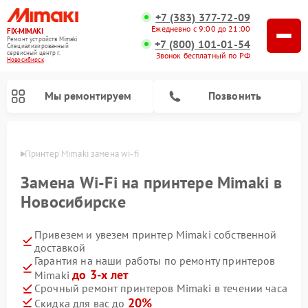
+7 (383) 377-72-09
Ежедневно с 9:00 до 21:00
FIX-MIMAKI
Ремонт устройств Mimaki
+7 (800) 101-01-54
Специализированный
cервисный центр г.
Звонок бесплатный по РФ
Новосибирск
Мы ремонтируем
Позвонить
ирске
Принтер Mimaki замена wi-fi
Замена Wi-Fi на принтере Mimaki в
Новосибирске
Привезем и увезем принтер Mimaki собственной
доставкой
Гарантия на наши работы по ремонту принтеров
до 3-х лет
Mimaki
Срочный ремонт принтеров Mimaki в течении часа
20%
Скидка для вас до