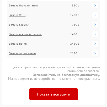
Замена блока питания
980 р
Замена Wi-Fi
1780 р
Замена каретки
780 р
Замена печатной головки
1480 р
Замена печки
2480 р
Замена термопленки
2180 р
Цены в прайс-листе указаны ориентировочные, без учета
стоимости запчастей.
Записывайтесь на бесплатную диагностику.
Мы проверим ваше устройство и укажем на неисправность.
Показать все услуги