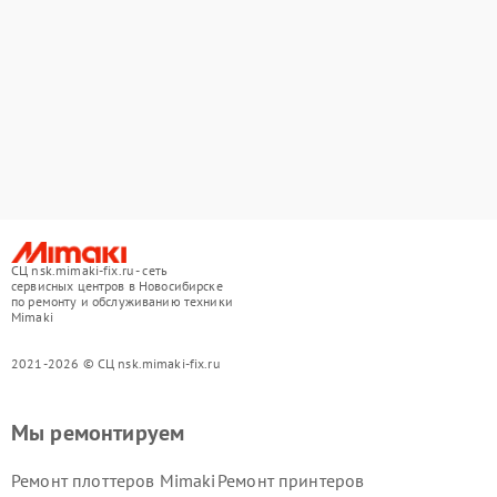
СЦ nsk.mimaki-fix.ru - сеть
сервисных центров в Новосибирске
по ремонту и обслуживанию техники
Mimaki
2021-2026 © СЦ nsk.mimaki-fix.ru
Мы ремонтируем
Ремонт плоттеров Mimaki
Ремонт принтеров