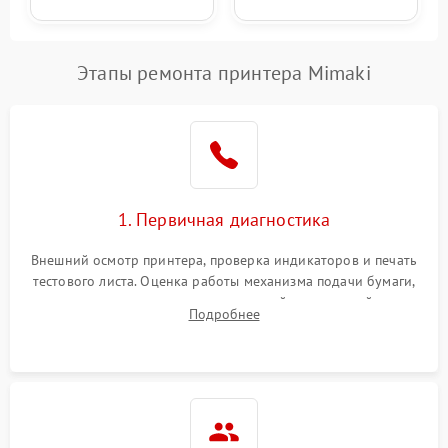
Этапы ремонта принтера Mimaki
1. Первичная диагностика
Внешний осмотр принтера, проверка индикаторов и печать
тестового листа. Оценка работы механизма подачи бумаги,
выявление посторонних шумов, замятий и первичный анализ
Подробнее
дефектов печати (полосы, фон, пробелы).