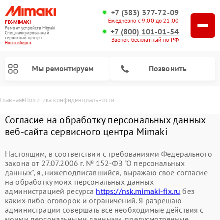
+7 (383) 377-72-09
Ежедневно с 9:00 до 21:00
FIX-MIMAKI
Ремонт устройств Mimaki
+7 (800) 101-01-54
Специализированный
cервисный центр г.
Звонок бесплатный по РФ
Новосибирск
Мы ремонтируем
Позвонить
Главная
Политика конфиденциальности
Согласие на обработку персональных данных
веб-сайта сервисного центра Mimaki
Настоящим, в соответствии с требованиями Федерального
закона от 27.07.2006 г. № 152-ФЗ "О персональных
данных", я, нижеподписавшийся, выражаю свое согласие
на обработку моих персональных данных
администрацией ресурса
https://nsk.mimaki-fix.ru
без
каких-либо оговорок и ограничений. Я разрешаю
администрации совершать все необходимые действия с
моими персональными данными, предусмотренные