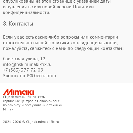
опубликованы на этой странице с указанием даты
вступления в силу новой версии Политики
конфиденциальности.
8. Контакты
Если у вас есть какие-либо вопросы или комментарии
относительно нашей Политики конфиденциальности,
пожалуйста, свяжитесь с нами по следующим контактам:
Советская улица, 12
info@nsk.mimaki-fix.ru
+7 (383) 377-72-09
Звонок по РФ бесплатно
СЦ nsk.mimaki-fix.ru - сеть
сервисных центров в Новосибирске
по ремонту и обслуживанию техники
Mimaki
2021-2026 © СЦ nsk.mimaki-fix.ru