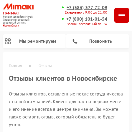
+7 (383) 377-72-09
Ежедневно с 9:00 до 21:00
FIX-MIMAKI
Ремонт устройств Mimaki
+7 (800) 101-01-54
Специализированный
cервисный центр г.
Звонок бесплатный по РФ
Новосибирск
Мы ремонтируем
Позвонить
Главная
Отзывы
Отзывы клиентов в Новосибирске
Отзывы клиентов, оставленные после сотрудничества
с нашей компанией. Клиент для нас на первом месте
и его мнение всегда в центре внимания. Вы можете
также оставить отзыв, который обязательно будет
учтен.